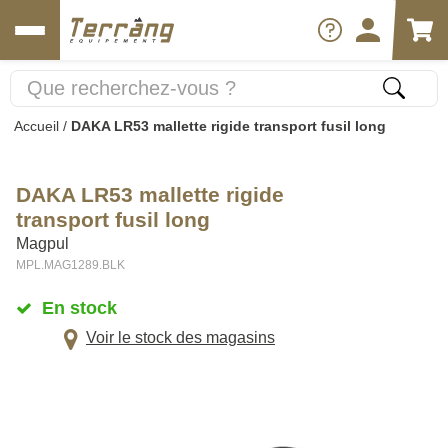
Accueil
/
DAKA LR53 mallette rigide transport fusil long
DAKA LR53 mallette rigide
transport fusil long
Magpul
MPL.MAG1289.BLK
En stock
Voir le stock des magasins