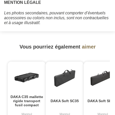
MENTION LÉGALE
Les photos secondaires, pouvant comporter d’éventuels
accessoires ou coloris non inclus, sont non contractuelles
et à usage illustratif.
Vous pourriez également
aimer
DAKA C35 mallette
rigide transport
DAKA Soft SC35
DAKA Soft SLR
fusil compact
Magpul
Magpul
Magpul