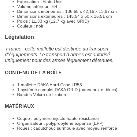
Fabrication : États-Unis
Volume intérieur : 64 L
Dimensions intérieures : 136,65 x 42,16 x 13,97 cm
Dimensions extérieures : 145,54 x 50 x 16,51 cm
Poids : 11,33 kg (12,7 kg avec GRID)
Couleur : noir
Législation
France : cette mallette est destinée au transport
d’équipements. Le transport d’armes est autorisé
uniquement pour des armes légalement détenues.
CONTENU DE LA BOÎTE
1 mallette DAKA Hard Case LR53
1 système complet DAKA GRID (panneaux et blocs)
Bandes Velcro de fixation
MATÉRIAUX
Coque : polymère injecté haute résistance
Organisateur : polypropylène expansé (EPP)
Roues : caoutchouc surmoulé avec moyeu renforcé