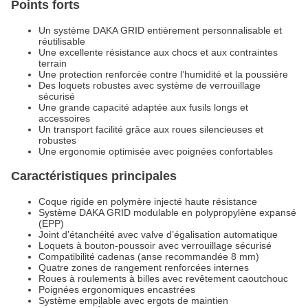
Points forts
Un système DAKA GRID entièrement personnalisable et
réutilisable
Une excellente résistance aux chocs et aux contraintes
terrain
Une protection renforcée contre l’humidité et la poussière
Des loquets robustes avec système de verrouillage
sécurisé
Une grande capacité adaptée aux fusils longs et
accessoires
Un transport facilité grâce aux roues silencieuses et
robustes
Une ergonomie optimisée avec poignées confortables
Caractéristiques principales
Coque rigide en polymère injecté haute résistance
Système DAKA GRID modulable en polypropylène expansé
(EPP)
Joint d’étanchéité avec valve d’égalisation automatique
Loquets à bouton-poussoir avec verrouillage sécurisé
Compatibilité cadenas (anse recommandée 8 mm)
Quatre zones de rangement renforcées internes
Roues à roulements à billes avec revêtement caoutchouc
Poignées ergonomiques encastrées
Système empilable avec ergots de maintien