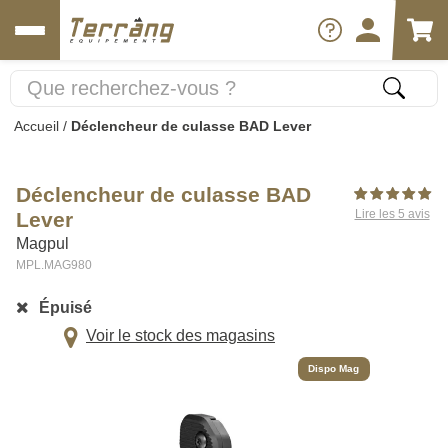
Accueil
/
Déclencheur de culasse BAD Lever
Déclencheur de culasse BAD
Lire les 5 avis
Lever
Magpul
MPL.MAG980
Épuisé
Voir le stock des magasins
Dispo Mag