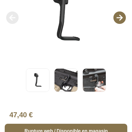
47,40 €
Rupture web / Disponible en magasin