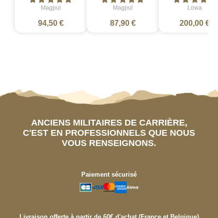
Magpul
Magpul
Lowa
94,50 €
87,90 €
200,00 €
ANCIENS MILITAIRES DE CARRIÈRE,
C'EST EN PROFESSIONNELS QUE NOUS
VOUS RENSEIGNONS.
Paiement sécurisé
Livraison offerte à partir de 60€ d'achat (France et Belgique)