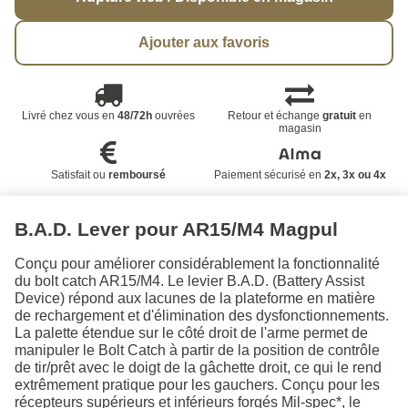
Ajouter aux favoris
Livré chez vous en
48/72h
ouvrées
Retour et échange
gratuit
en
magasin
Satisfait ou
remboursé
Paiement sécurisé en
2x, 3x ou 4x
B.A.D. Lever pour AR15/M4 Magpul
Conçu pour améliorer considérablement la fonctionnalité
du bolt catch AR15/M4. Le levier B.A.D. (Battery Assist
Device) répond aux lacunes de la plateforme en matière
de rechargement et d'élimination des dysfonctionnements.
La palette étendue sur le côté droit de l'arme permet de
manipuler le Bolt Catch à partir de la position de contrôle
de tir/prêt avec le doigt de la gâchette droit, ce qui le rend
extrêmement pratique pour les gauchers. Conçu pour les
récepteurs supérieurs et inférieurs forgés Mil-spec*, le