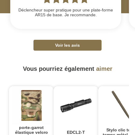
Déclencheur super pratique pour une plate-forme
AR15 de base. Je recommande.
Voir les avis
Vous pourriez également
aimer
porte-garrot
Stylo clic tout
élastique velcro
EDCL2-T
temps métal ter