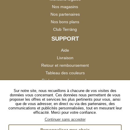
Nos magasins
Nos partenaires
Nos bons plans
Club Terräng
SUPPORT
Aide
Livraison
Retour et remboursement
Tableau des couleurs
Réduction professionnels
Catalogues
Sur notre site, nous recueillons à chacune de vos visites des
données vous concernant. Ces données nous permettent de vous
Satisfaction Clients
proposer les offres et services les plus pertinents pour vous, ainsi
que de vous adresser, en direct ou via des partenaires, des
communications et publicités personnalisées, tout en mesurant leur
SUIVEZ-NOUS
efficacité. Merci pour votre confiance.
Continuer sans accepter
Personnalisez mes choix