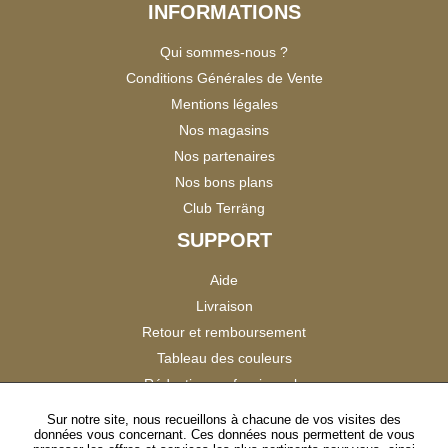
INFORMATIONS
Qui sommes-nous ?
Conditions Générales de Vente
Mentions légales
Nos magasins
Nos partenaires
Nos bons plans
Club Terräng
SUPPORT
Aide
Livraison
Retour et remboursement
Tableau des couleurs
Réduction professionnels
Catalogues
Sur notre site, nous recueillons à chacune de vos visites des
données vous concernant. Ces données nous permettent de vous
Satisfaction Clients