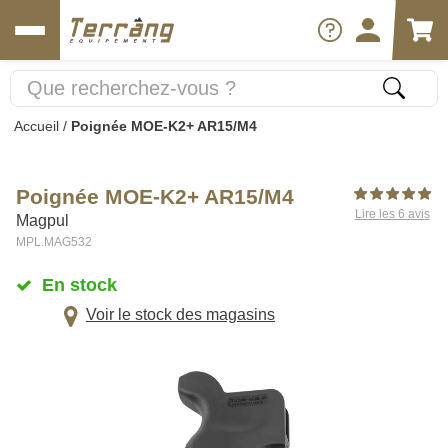
Accueil
/
Poignée MOE-K2+ AR15/M4
Poignée MOE-K2+ AR15/M4
Lire les 6 avis
Magpul
MPL.MAG532
En stock
Voir le stock des magasins