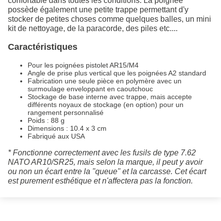
confortable dans toutes les conditions. La poignée
possède également une petite trappe permettant d'y
stocker de petites choses comme quelques balles, un mini
kit de nettoyage, de la paracorde, des piles etc....
Caractéristiques
Pour les poignées pistolet AR15/M4
Angle de prise plus vertical que les poignées A2 standard
Fabrication une seule pièce en polymère avec un
surmoulage enveloppant en caoutchouc
Stockage de base interne avec trappe, mais accepte
différents noyaux de stockage (en option) pour un
rangement personnalisé
Poids : 88 g
Dimensions : 10.4 x 3 cm
Fabriqué aux USA
* Fonctionne correctement avec les fusils de type 7.62
NATO AR10/SR25, mais selon la marque, il peut y avoir
ou non un écart entre la "queue" et la carcasse. Cet écart
est purement esthétique et n'affectera pas la fonction.