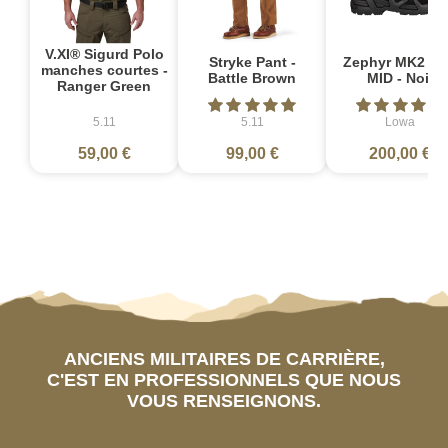
V.XI® Sigurd Polo
Stryke Pant -
Zephyr MK2 G
manches courtes -
Battle Brown
MID - Noir
Ranger Green
5.11
5.11
Lowa
59,00 €
99,00 €
200,00 €
ANCIENS MILITAIRES DE CARRIÈRE,
C'EST EN PROFESSIONNELS QUE NOUS
VOUS RENSEIGNONS.