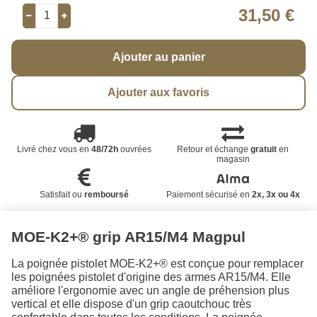
31,50 €
Ajouter au panier
Ajouter aux favoris
Livré chez vous en
48/72h
ouvrées
Retour et échange
gratuit
en
magasin
Satisfait ou
remboursé
Paiement sécurisé en
2x, 3x ou 4x
MOE-K2+® grip AR15/M4 Magpul
La poignée pistolet MOE-K2+® est conçue pour remplacer
les poignées pistolet d'origine des armes AR15/M4. Elle
améliore l'ergonomie avec un angle de préhension plus
vertical et elle dispose d'un grip caoutchouc très