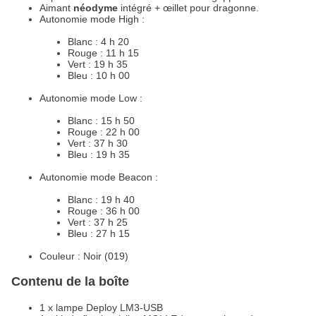
Aimant
néodyme
intégré + œillet pour dragonne.
Autonomie mode High :
Blanc : 4 h 20
Rouge : 11 h 15
Vert : 19 h 35
Bleu : 10 h 00
Autonomie mode Low :
Blanc : 15 h 50
Rouge : 22 h 00
Vert : 37 h 30
Bleu : 19 h 35
Autonomie mode Beacon :
Blanc : 19 h 40
Rouge : 36 h 00
Vert : 37 h 25
Bleu : 27 h 15
Couleur : Noir (019)
Contenu de la boîte
1 x lampe Deploy LM3-USB