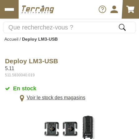
Accueil
/
Deploy LM3-USB
Deploy LM3-USB
5.11
511.5830040.019
En stock
Voir le stock des magasins