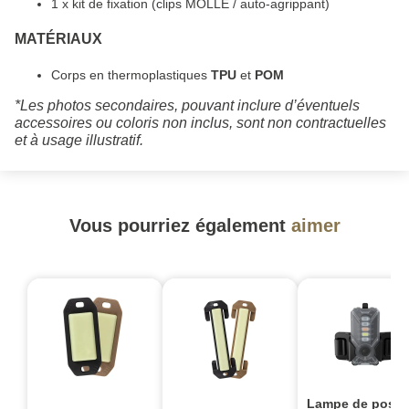
1 x kit de fixation (clips MOLLE / auto-agrippant)
MATÉRIAUX
Corps en thermoplastiques
TPU
et
POM
*Les photos secondaires, pouvant inclure d’éventuels
accessoires ou coloris non inclus, sont non contractuelles
et à usage illustratif.
Vous pourriez également
aimer
Lampe de posit