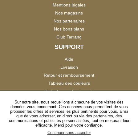
Mentions légales
Nos magasins
Nos partenaires
Nos bons plans
Club Terräng
SUPPORT
Aide
Livraison
Retour et remboursement
Tableau des couleurs
Réduction professionnels
Catalogues
Sur notre site, nous recueillons à chacune de vos visites des
données vous concernant. Ces données nous permettent de vous
Satisfaction Clients
proposer les offres et services les plus pertinents pour vous, ainsi
que de vous adresser, en direct ou via des partenaires, des
communications et publicités personnalisées, tout en mesurant leur
SUIVEZ-NOUS
efficacité. Merci pour votre confiance.
Continuer sans accepter