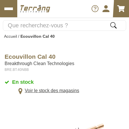
Accueil
/
Ecouvillon Cal 40
Ecouvillon Cal 40
Breakthrough Clean Technologies
BRE.BT.40NBB
En stock
Voir le stock des magasins