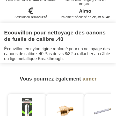
Livré chez vous en
48/72h
ouvrées
Retour et échange
gratuit
en
magasin
Satisfait ou
remboursé
Paiement sécurisé en
2x, 3x ou 4x
Ecouvillon pour nettoyage des canons
de fusils de calibre .40
Écouvillon en nylon rigide renforcé pour un nettoyage des
canons de calibre .40 Pas de vis 8/32 à rattacher au câble
ou tige métallique Breakthrough.
Vous pourriez également
aimer