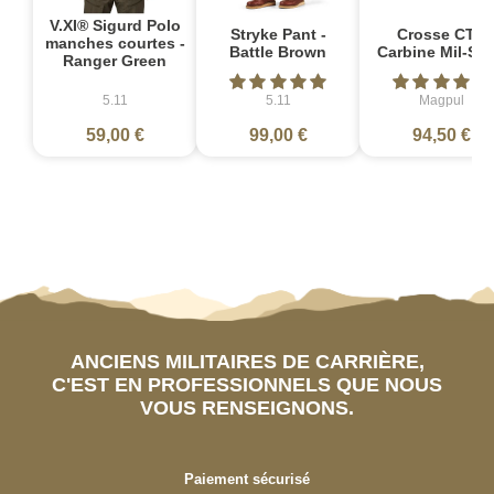
V.XI® Sigurd Polo
Stryke Pant -
Crosse CTR
manches courtes -
Battle Brown
Carbine Mil-Sp
Ranger Green
5.11
5.11
Magpul
59,00 €
99,00 €
94,50 €
ANCIENS MILITAIRES DE CARRIÈRE,
C'EST EN PROFESSIONNELS QUE NOUS
VOUS RENSEIGNONS.
Paiement sécurisé