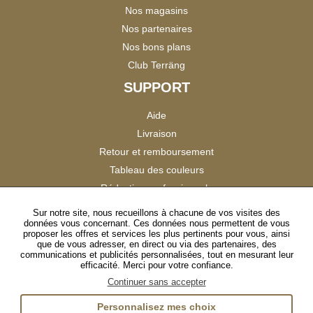
Nos magasins
Nos partenaires
Nos bons plans
Club Terräng
SUPPORT
Aide
Livraison
Retour et remboursement
Tableau des couleurs
Réduction professionnels
Catalogues
Sur notre site, nous recueillons à chacune de vos visites des
données vous concernant. Ces données nous permettent de vous
Satisfaction Clients
proposer les offres et services les plus pertinents pour vous, ainsi
que de vous adresser, en direct ou via des partenaires, des
communications et publicités personnalisées, tout en mesurant leur
SUIVEZ-NOUS
efficacité. Merci pour votre confiance.
Continuer sans accepter
Personnalisez mes choix