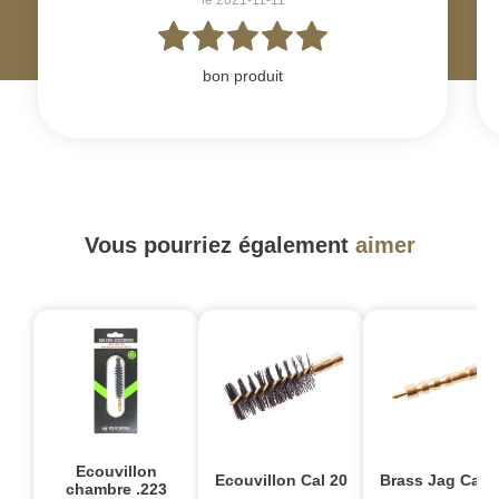
le 2021-11-11
bon produit
Vous pourriez également
aimer
Ecouvillon
Ecouvillon Cal 20
Brass Jag Cal .
chambre .223