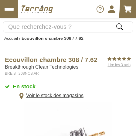
Accueil
/
Ecouvillon chambre 308 / 7.62
Ecouvillon chambre 308 / 7.62
Lire les 3 avis
Breakthrough Clean Technologies
BRE.BT.308NCB.AR
En stock
Voir le stock des magasins