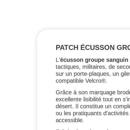
PATCH ÉCUSSON GRO
L'
écusson groupe sanguin
tactiques, militaires, de sec
sur un porte-plaques, un gil
compatible Velcro®.
Grâce à son marquage brodé
excellente lisibilité tout en
désert. Il constitue un complé
ou les pratiquants d'activit
accessible.