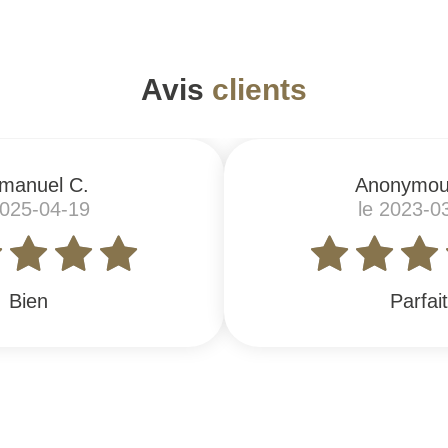
Avis
clients
manuel C.
Anonymou
2025-04-19
le 2023-0
Bien
Parfai