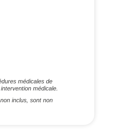
édures médicales de
 intervention médicale.
non inclus, sont non