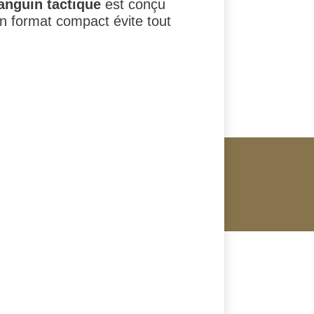
anguin tactique
est conçu
on format compact évite tout