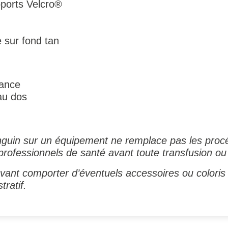
ports Velcro®
e sur fond tan
tance
au dos
nguin sur un équipement ne remplace pas les proc
s professionnels de santé avant toute transfusion ou
ant comporter d’éventuels accessoires ou coloris 
tratif.