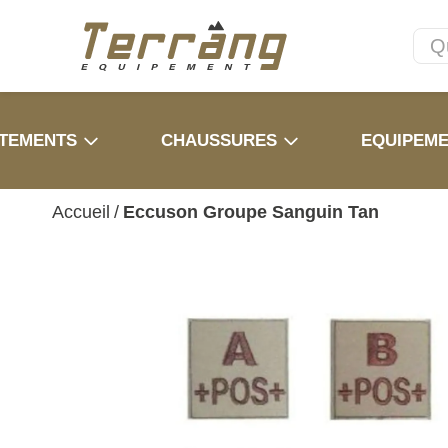
TEMENTS
CHAUSSURES
EQUIPEM
Accueil
/
Eccuson Groupe Sanguin Tan