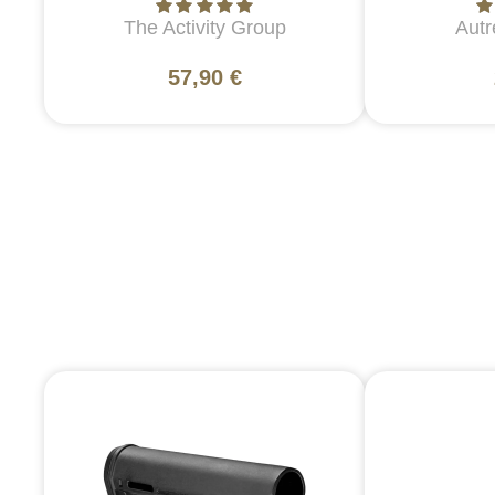
The Activity Group
Autr
57,90 €