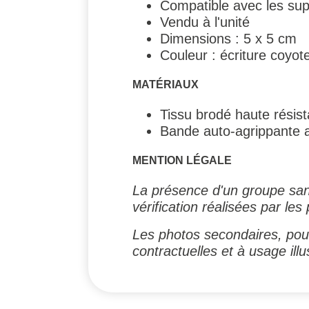
Compatible avec les sup
Vendu à l'unité
Dimensions : 5 x 5 cm
Couleur : écriture coyot
MATÉRIAUX
Tissu brodé haute résis
Bande auto-agrippante 
MENTION LÉGALE
La présence d'un groupe sa
vérification réalisées par le
Les photos secondaires, pouv
contractuelles et à usage illus