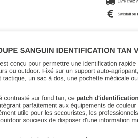
Livré chez 
Satisfait ou
UPE SANGUIN IDENTIFICATION TAN 
est conçu pour permettre une identification rapide
ours ou outdoor. Fixé sur un support auto-agrippant,
et tactique, un sac à dos, une pochette médicale o
 contrasté sur fond tan, ce
patch d'identificatio
 s'intégrant parfaitement aux équipements de couleu
ment utile pour les secouristes, les professionnels 
és outdoor soucieux de disposer d'une information m