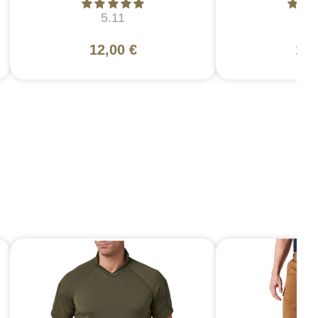
5.11
5
12,00 €
16,