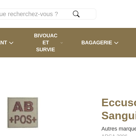
BIVOUAC
ENT
ET
BAGAGERIE
SURVIE
Eccus
Sangu
Autres marqu