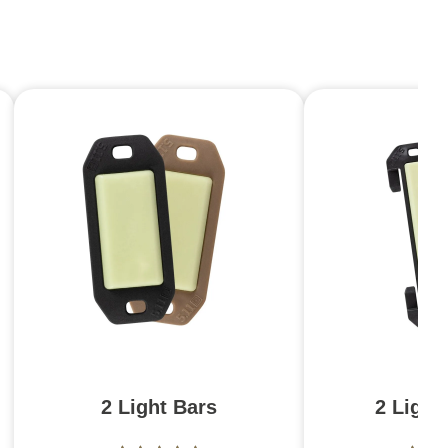
2 Light Bars
2 Light