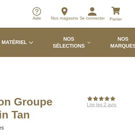
Aide
Nos magasins
Se connecter
Panier
NOS
NOS
MATÉRIEL
SÉLECTIONS
MARQUE
on Groupe
Lire les 2 avis
in Tan
es