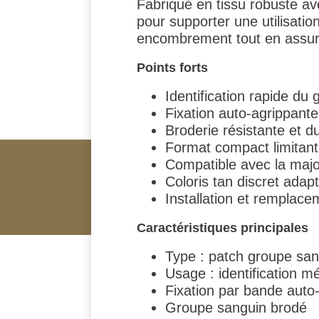
Fabriqué en tissu robuste av
pour supporter une utilisati
encombrement tout en assuran
Points forts
Identification rapide du
Fixation auto-agrippant
Broderie résistante et d
Format compact limitan
Compatible avec la majo
Coloris tan discret ada
Installation et remplace
Caractéristiques principales
Type : patch groupe san
Usage : identification mé
Fixation par bande auto
Groupe sanguin brodé