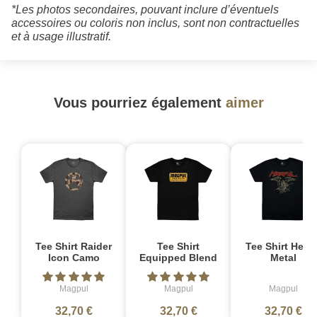
*Les photos secondaires, pouvant inclure d’éventuels
accessoires ou coloris non inclus, sont non contractuelles
et à usage illustratif.
Vous pourriez également
aimer
Tee Shirt Raider
Tee Shirt
Tee Shirt Heav
Icon Camo
Equipped Blend
Metal
Magpul
Magpul
Magpul
32,70 €
32,70 €
32,70 €