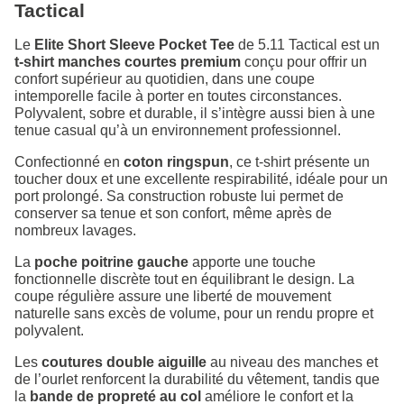
Tactical
Le
Elite Short Sleeve Pocket Tee
de 5.11 Tactical est un
t-shirt manches courtes premium
conçu pour offrir un
confort supérieur au quotidien, dans une coupe
intemporelle facile à porter en toutes circonstances.
Polyvalent, sobre et durable, il s’intègre aussi bien à une
tenue casual qu’à un environnement professionnel.
Confectionné en
coton ringspun
, ce t-shirt présente un
toucher doux et une excellente respirabilité, idéale pour un
port prolongé. Sa construction robuste lui permet de
conserver sa tenue et son confort, même après de
nombreux lavages.
La
poche poitrine gauche
apporte une touche
fonctionnelle discrète tout en équilibrant le design. La
coupe régulière assure une liberté de mouvement
naturelle sans excès de volume, pour un rendu propre et
polyvalent.
Les
coutures double aiguille
au niveau des manches et
de l’ourlet renforcent la durabilité du vêtement, tandis que
la
bande de propreté au col
améliore le confort et la