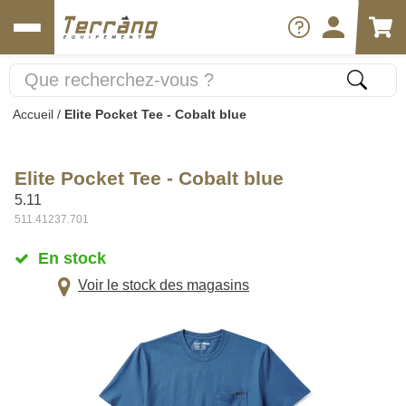
Accueil
/
Elite Pocket Tee - Cobalt blue
Elite Pocket Tee - Cobalt blue
5.11
511.41237.701
En stock
Voir le stock des magasins