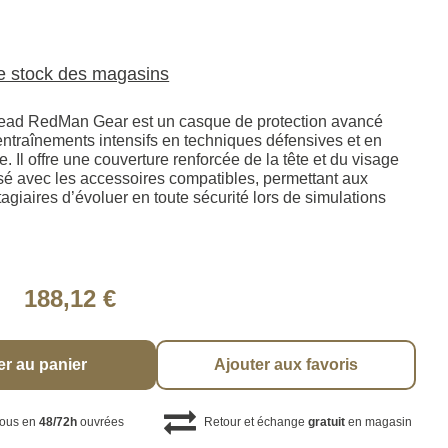
le stock des magasins
ad RedMan Gear est un casque de protection avancé
entraînements intensifs en techniques défensives et en
e. Il offre une couverture renforcée de la tête et du visage
ilisé avec les accessoires compatibles, permettant aux
stagiaires d’évoluer en toute sécurité lors de simulations
188,12 €
er au panier
Ajouter aux favoris
vous en
48/72h
ouvrées
Retour et échange
gratuit
en magasin