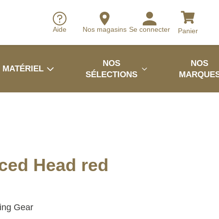
Aide
Nos magasins
Se connecter
Panier
NOS
NOS
MATÉRIEL
SÉLECTIONS
MARQUE
ced Head red
ing Gear