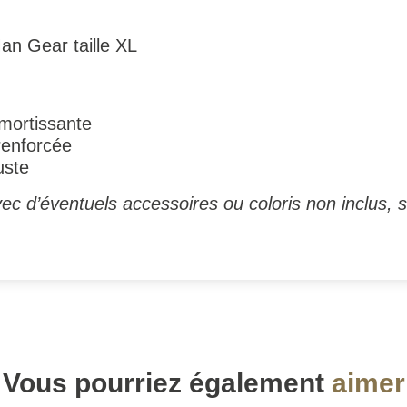
n Gear taille XL
mortissante
renforcée
uste
ec d’éventuels accessoires ou coloris non inclus, s
Vous pourriez également
aimer