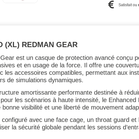
Satisfait ou
 (XL) REDMAN GEAR
ar est un casque de protection avancé conçu po
sives et en usage de la force. Il offre une couvertu
avec les accessoires compatibles, permettant aux inst
lors de simulations dynamiques.
ructure amortissante performante destinée à rédui
é pour les scénarios à haute intensité, le Enhance
e bonne visibilité et une liberté de mouvement adap
 configuré avec une face cage, un throat guard et
miser la sécurité globale pendant les sessions d’en