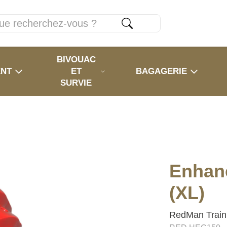
BIVOUAC
ENT
ET
BAGAGERIE
SURVIE
Enhan
(XL)
RedMan Train