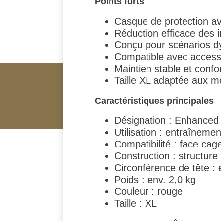
Points forts
Casque de protection av
Réduction efficace des i
Conçu pour scénarios d
Compatible avec acces
Maintien stable et conf
Taille XL adaptée aux m
Caractéristiques principales
Désignation : Enhanced
Utilisation : entraîneme
Compatibilité : face cag
Construction : structure
Circonférence de tête : 
Poids : env. 2,0 kg
Couleur : rouge
Taille : XL