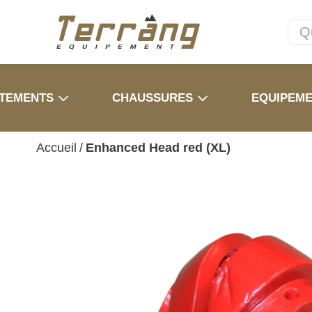
TEMENTS
CHAUSSURES
EQUIPEM
Accueil
/
Enhanced Head red (XL)