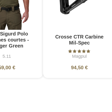
 Sigurd Polo
Crosse CTR Carbine
es courtes -
Mil-Spec
ger Green
5.11
Magpul
59,00 €
94,50 €