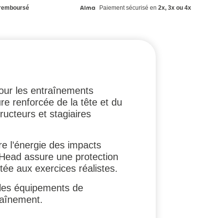
remboursé
Paiement sécurisé en
2x, 3x ou 4x
ur les entraînements
re renforcée de la tête et du
ructeurs et stagiaires
re l’énergie des impacts
d Head assure une protection
tée aux exercices réalistes.
 les équipements de
traînement.