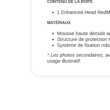
CONTENU DE LA BOÎTE
1 Enhanced Head RedMa
MATÉRIAUX
Mousse haute densité a
Structure de protection 
Système de fixation rob
* Les photos secondaires, av
usage illustratif.