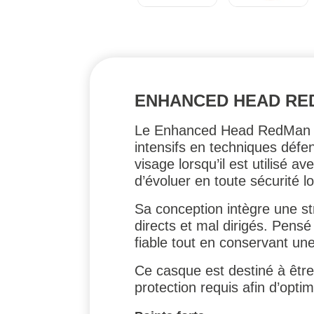
ENHANCED HEAD RED
Le Enhanced Head RedMan Ge
intensifs en techniques défen
visage lorsqu’il est utilisé 
d’évoluer en toute sécurité 
Sa conception intègre une st
directs et mal dirigés. Pens
fiable tout en conservant un
Ce casque est destiné à être
protection requis afin d’opti