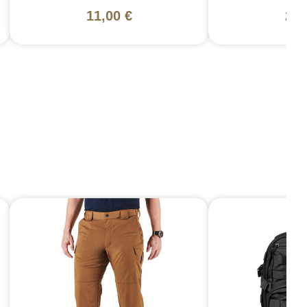
11,00 €
21,