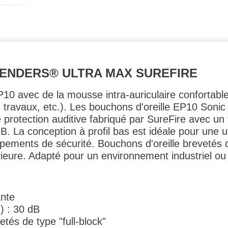
FENDERS® ULTRA MAX SUREFIRE
10 avec de la mousse intra-auriculaire confortable
, travaux, etc.). Les bouchons d'oreille EP10 Son
e protection auditive fabriqué par SureFire avec un
B. La conception à profil bas est idéale pour une u
ements de sécurité. Bouchons d'oreille brevetés de
rieure. Adapté pour un environnement industriel ou 
ante
) : 30 dB
etés de type "full-block"