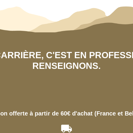
 CARRIÈRE, C'EST EN PROFES
RENSEIGNONS.
son offerte à partir de 60€ d'achat (France et Be