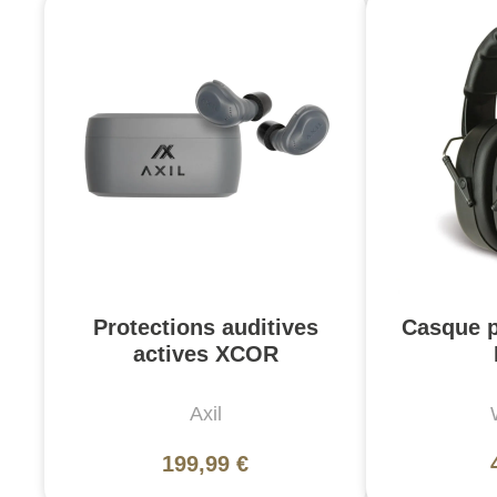
Protections auditives
Casque p
actives XCOR
Axil
199,99 €