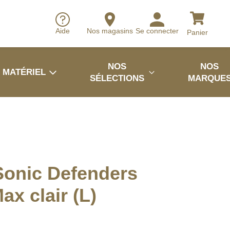
Aide
Nos magasins
Se connecter
Panier
NOS
NOS
MATÉRIEL
SÉLECTIONS
MARQUE
Sonic Defenders
ax clair (L)