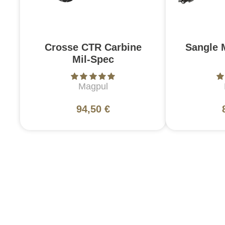
Crosse CTR Carbine
Sangle 
Mil-Spec
Magpul
94,50 €