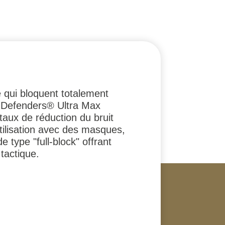
 qui bloquent totalement
ic Defenders® Ultra Max
 taux de réduction du bruit
tilisation avec des masques,
 type "full-block" offrant
tactique.