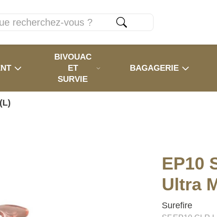
BIVOUAC
ENT
ET
BAGAGERIE
SURVIE
(L)
EP10 
Ultra M
Surefire