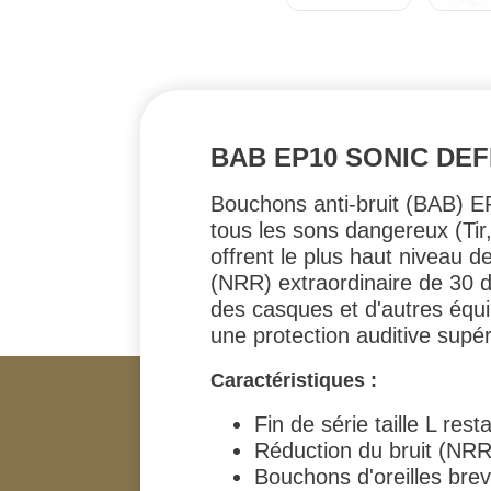
BAB EP10 SONIC DE
Bouchons anti-bruit (BAB) EP
tous les sons dangereux (Tir
offrent le plus haut niveau d
(NRR) extraordinaire de 30 d
des casques et d'autres équip
une protection auditive supé
Caractéristiques :
Fin de série taille L rest
Réduction du bruit (NRR
Bouchons d'oreilles brev