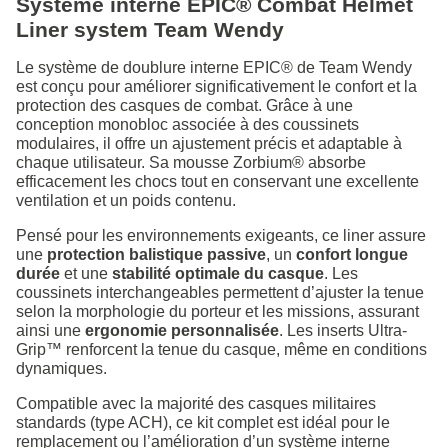
Système interne EPIC® Combat Helmet
Liner system Team Wendy
Le système de doublure interne EPIC® de Team Wendy
est conçu pour améliorer significativement le confort et la
protection des casques de combat. Grâce à une
conception monobloc associée à des coussinets
modulaires, il offre un ajustement précis et adaptable à
chaque utilisateur. Sa mousse Zorbium® absorbe
efficacement les chocs tout en conservant une excellente
ventilation et un poids contenu.
Pensé pour les environnements exigeants, ce liner assure
une
protection balistique passive
, un
confort longue
durée
et une
stabilité optimale du casque
. Les
coussinets interchangeables permettent d’ajuster la tenue
selon la morphologie du porteur et les missions, assurant
ainsi une
ergonomie personnalisée
. Les inserts Ultra-
Grip™ renforcent la tenue du casque, même en conditions
dynamiques.
Compatible avec la majorité des casques militaires
standards (type ACH), ce kit complet est idéal pour le
remplacement ou l’amélioration d’un système interne