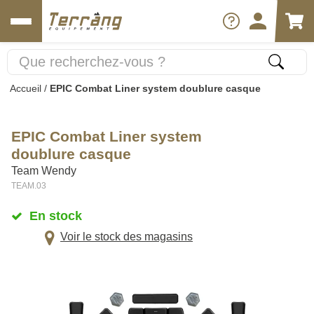
Accueil
/
EPIC Combat Liner system doublure casque
EPIC Combat Liner system
doublure casque
Team Wendy
TEAM.03
En stock
Voir le stock des magasins