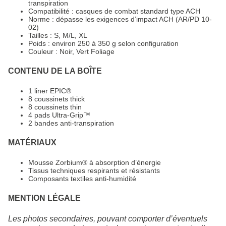
transpiration
Compatibilité : casques de combat standard type ACH
Norme : dépasse les exigences d’impact ACH (AR/PD 10-
02)
Tailles : S, M/L, XL
Poids : environ 250 à 350 g selon configuration
Couleur : Noir, Vert Foliage
CONTENU DE LA BOÎTE
1 liner EPIC®
8 coussinets thick
8 coussinets thin
4 pads Ultra-Grip™
2 bandes anti-transpiration
MATÉRIAUX
Mousse Zorbium® à absorption d’énergie
Tissus techniques respirants et résistants
Composants textiles anti-humidité
MENTION LÉGALE
Les photos secondaires, pouvant comporter d’éventuels