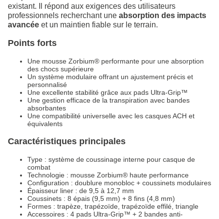
existant. Il répond aux exigences des utilisateurs
professionnels recherchant une
absorption des impacts
avancée
et un maintien fiable sur le terrain.
Points forts
Une mousse Zorbium® performante pour une absorption
des chocs supérieure
Un système modulaire offrant un ajustement précis et
personnalisé
Une excellente stabilité grâce aux pads Ultra-Grip™
Une gestion efficace de la transpiration avec bandes
absorbantes
Une compatibilité universelle avec les casques ACH et
équivalents
Caractéristiques principales
Type : système de coussinage interne pour casque de
combat
Technologie : mousse Zorbium® haute performance
Configuration : doublure monobloc + coussinets modulaires
Épaisseur liner : de 9,5 à 12,7 mm
Coussinets : 8 épais (9,5 mm) + 8 fins (4,8 mm)
Formes : trapèze, trapézoïde, trapézoïde effilé, triangle
Accessoires : 4 pads Ultra-Grip™ + 2 bandes anti-