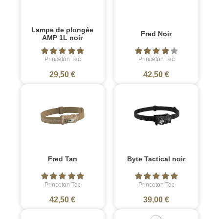
Lampe de plongée
Fred Noir
AMP 1L noir
Princeton Tec
Princeton Tec
29,50 €
42,50 €
Fred Tan
Byte Tactical noir
Princeton Tec
Princeton Tec
42,50 €
39,00 €