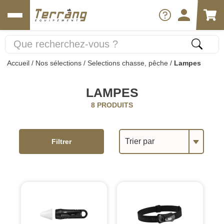
Accueil
/
Nos sélections
/
Selections chasse, pêche
/
Lampes
LAMPES
8 PRODUITS
Trier par
Filtrer