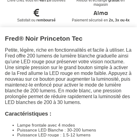
Livré chez vous en
48/72h
ouvrées
Retour et échange
gratuit
en
magasin
Satisfait ou
remboursé
Paiement sécurisé en
2x, 3x ou 4x
Fred® Noir Princeton Tec
Petite, légère, riche en fonctionnalités et facile à utiliser. La
Fred offre 200 lumens de lumière blanche graduelle ainsi
qu'une LED rouge pour préserver votre vision nocturne.
Une simple pression sur le grand bouton simple à activer
de la Fred allume la LED rouge en mode faible. Appuyez à
nouveau sur ce bouton pour augmenter la luminosité, puis
maintenez-le enfoncé pour activer le mode de lumière
blanche de 200 lumens. En mode blanc, une pression
prolongée permet de réduire rapidement la luminosité des
LED blanches de 200 à 30 lumens.
Caractéristiques :
Lampe frontale avec 4 modes
Puissance LED Blanche : 30-200 lumens
Puissance LED rouge : 1.5-12 lumens