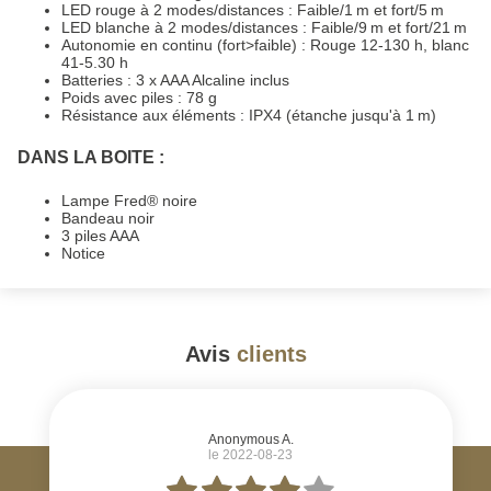
LED rouge à 2 modes/distances : Faible/1 m et fort/5 m
LED blanche à 2 modes/distances : Faible/9 m et fort/21 m
Autonomie en continu (fort>faible) : Rouge 12-130 h, blanc
41-5.30 h
Batteries : 3 x AAA Alcaline inclus
Poids avec piles : 78 g
Résistance aux éléments : IPX4 (étanche jusqu'à 1 m)
DANS LA BOITE :
Lampe Fred® noire
Bandeau noir
3 piles AAA
Notice
Avis
clients
#
Anonymous A.
le 2022-08-23