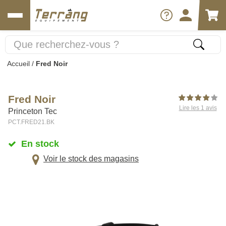
Accueil
/
Fred Noir
Fred Noir
Lire les 1 avis
Princeton Tec
PCT.FRED21.BK
En stock
Voir le stock des magasins