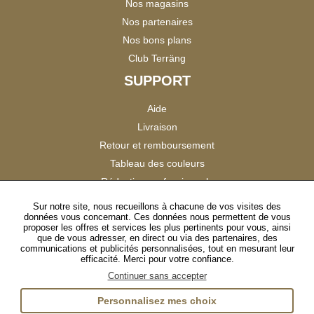
Nos magasins
Nos partenaires
Nos bons plans
Club Terräng
SUPPORT
Aide
Livraison
Retour et remboursement
Tableau des couleurs
Réduction professionnels
Catalogues
Sur notre site, nous recueillons à chacune de vos visites des
données vous concernant. Ces données nous permettent de vous
Satisfaction Clients
proposer les offres et services les plus pertinents pour vous, ainsi
que de vous adresser, en direct ou via des partenaires, des
communications et publicités personnalisées, tout en mesurant leur
SUIVEZ-NOUS
efficacité. Merci pour votre confiance.
Continuer sans accepter
Personnalisez mes choix
Instagram
TikTok
Facebook
YouTube
LinkedIn