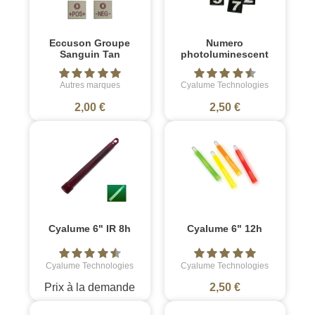
Eccuson Groupe
Numero
Sanguin Tan
photoluminescent
Autres marques
Cyalume Technologies
2,00 €
2,50 €
Cyalume 6" IR 8h
Cyalume 6" 12h
Cyalume Technologies
Cyalume Technologies
Prix à la demande
2,50 €