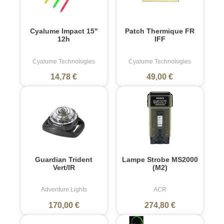
Cyalume Impact 15"
Patch Thermique FR
12h
IFF
Cyalume Technologies
Cyalume Technologies
14,78 €
49,00 €
Guardian Trident
Lampe Strobe MS2000
Vert/IR
(M2)
Adventure Lights
ACR
170,00 €
274,80 €