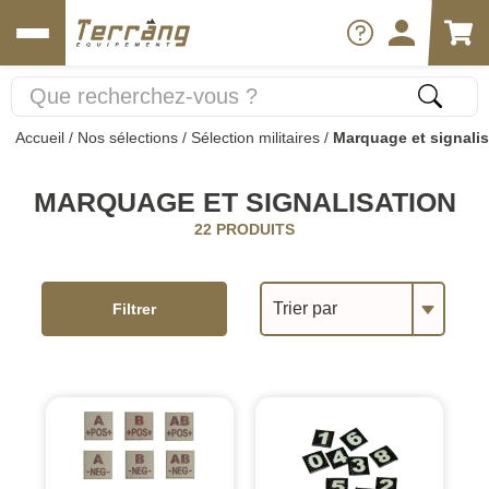
Accueil
/
Nos sélections
/
Sélection militaires
/
Marquage et signalis
MARQUAGE ET SIGNALISATION
22 PRODUITS
Trier par
Filtrer