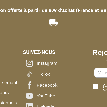
son offerte à partir de 60€ d'achat (France et Be
Rejo
SUIVEZ-NOUS
Instagram
TikTok
ursement
Facebook
j'
v
eurs
YouTube
sionnels
LinkedIn