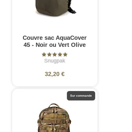
Couvre sac AquaCover
45 - Noir ou Vert Olive
Snugpak
32,20 €
Sur commande