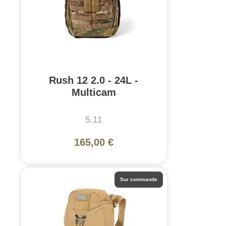
Rush 12 2.0 - 24L -
Multicam
5.11
165,00 €
Sur commande