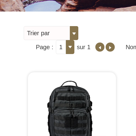
Trier par
Page :
1
sur 1
Nom