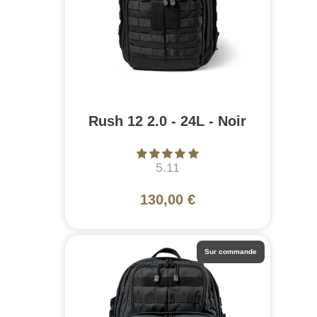
Rush 12 2.0 - 24L - Noir
5.11
130,00 €
Sur commande