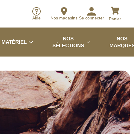
Aide
Nos magasins
Se connecter
Panier
NOS
NOS
MATÉRIEL
SÉLECTIONS
MARQUE