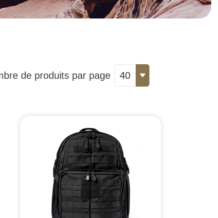
bre de produits par page
40