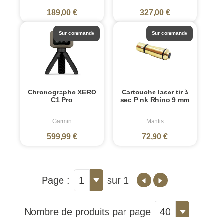
189,00 €
327,00 €
Sur commande
Sur commande
Chronographe XERO
Cartouche laser tir à
C1 Pro
sec Pink Rhino 9 mm
Garmin
Mantis
599,99 €
72,90 €
Page :
1
sur 1
Nombre de produits par page
40