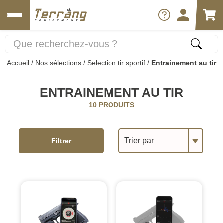
Accueil
/
Nos sélections
/
Selection tir sportif
/
Entrainement au tir
ENTRAINEMENT AU TIR
10 PRODUITS
Trier par
Filtrer