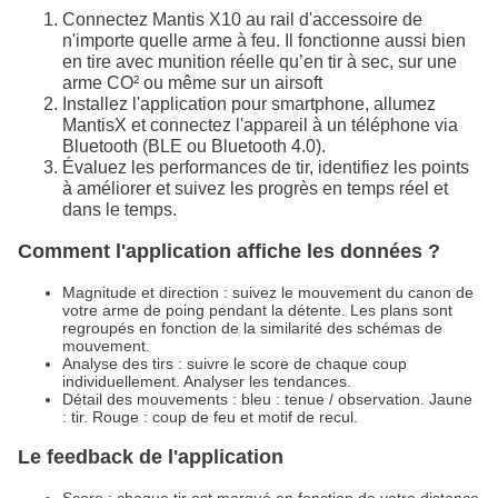
Connectez Mantis X10 au rail d'accessoire de
n'importe quelle arme à feu. Il fonctionne aussi bien
en tire avec munition réelle qu’en tir à sec, sur une
arme CO² ou même sur un airsoft
Installez l'application pour smartphone, allumez
MantisX et connectez l'appareil à un téléphone via
Bluetooth (BLE ou Bluetooth 4.0).
Évaluez les performances de tir, identifiez les points
à améliorer et suivez les progrès en temps réel et
dans le temps.
Comment l'application affiche les données ?
Magnitude et direction : suivez le mouvement du canon de
votre arme de poing pendant la détente. Les plans sont
regroupés en fonction de la similarité des schémas de
mouvement.
Analyse des tirs : suivre le score de chaque coup
individuellement. Analyser les tendances.
Détail des mouvements : bleu : tenue / observation. Jaune
: tir. Rouge : coup de feu et motif de recul.
Le feedback de l'application
Score : chaque tir est marqué en fonction de votre distance