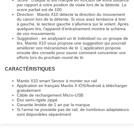
par rapport à votre position de visée lors de la détente. Le
score parfait est de 100.
Direction : Mantis X10 détecte la direction du mouvement
du canon lors de la détente. Si vous avez tendance à tirer
à gauche, le secteur gauche s'allumera sur le volant. Après
quelques tirs, l'appareil d'entraînement montre le schéma
de vos mouvements.
Suggestion : en analysant un tir individuel ou un groupe de
tirs, Mantis X10 vous propose une suggestion qui pourrait
améliorer vos mécanismes de tir. L'application propose
ensuite des conseils pour savoir comment concentrer vos
efforts lors du prochain round de tir.
CARACTÉRISTIQUES
Mantis X10 smart Sensor à monter sur rail
Application en français Mantis X iOS/Android à télécharger
gratuitement
Câble de rechargement Micro-USB
Etui semi-rigide zippé
Garantie limitée de 1 an par la marque
Si l'arme ne possède pas de rail, de nombreux adaptateurs
sont disponibles séparément