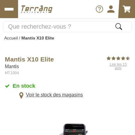
Accueil
/
Mantis X10 Elite
Mantis X10 Elite
Lire les 15
Mantis
avis
MT.1004
En stock
Voir le stock des magasins