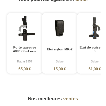
Porte gazeuse
Etui de cuisse 
Etui nylon MK-2
400/500ml noir
9
Radar 1957
Sabre
Sabre
65,00 €
15,00 €
51,00 €
Nos meilleures
ventes