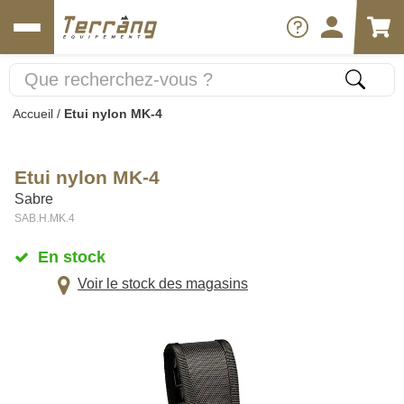
Accueil
/
Etui nylon MK-4
Etui nylon MK-4
Sabre
SAB.H.MK.4
En stock
Voir le stock des magasins