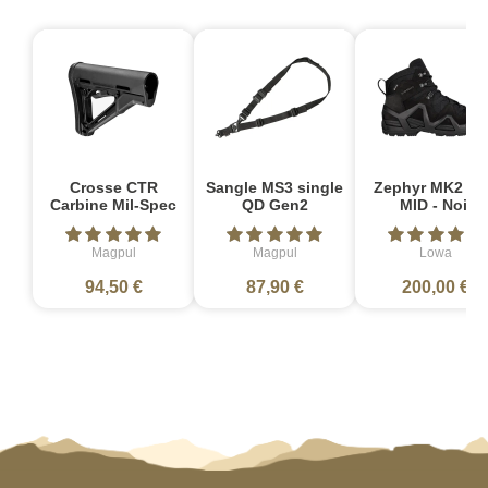
Crosse CTR
Sangle MS3 single
Zephyr MK2 G
Carbine Mil-Spec
QD Gen2
MID - Noir
Magpul
Magpul
Lowa
94,50 €
87,90 €
200,00 €