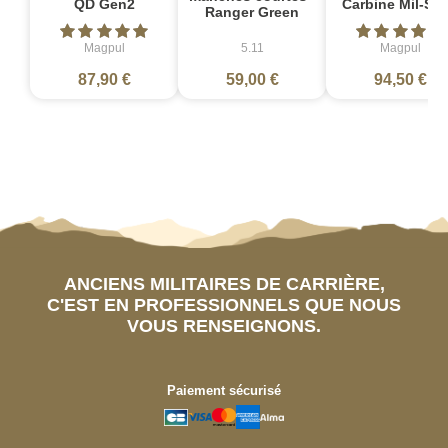
QD Gen2
Carbine Mil-Sp
Ranger Green
Magpul
5.11
Magpul
87,90 €
59,00 €
94,50 €
ANCIENS MILITAIRES DE CARRIÈRE,
C'EST EN PROFESSIONNELS QUE NOUS
VOUS RENSEIGNONS.
Paiement sécurisé