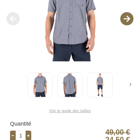
Voir le guide des tailles
Quantité
49,00 €
24,50 €