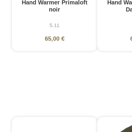
Hand Warmer Primaloft
Hand Wa
noir
D
5.11
65,00 €