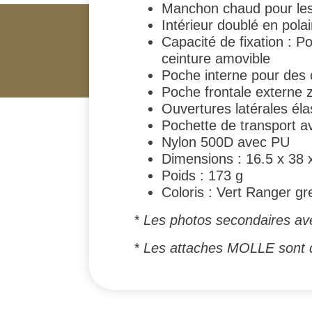
Manchon chaud pour le
Intérieur doublé en pola
Capacité de fixation : P
ceinture amovible
Poche interne pour des 
Poche frontale externe z
Ouvertures latérales éla
Pochette de transport a
Nylon 500D avec PU
Dimensions : 16.5 x 38 
Poids : 173 g
Coloris : Vert Ranger gr
* Les photos secondaires ave
* Les attaches MOLLE sont d