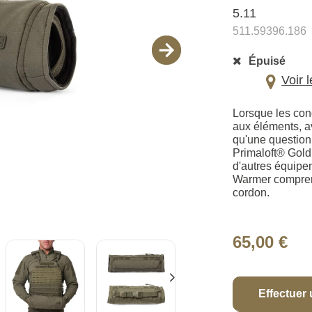
5.11
511.59396.186
Épuisé
Voir 
Lorsque les con
aux éléments, av
qu'une question
Primaloft® Gold 
d'autres équipe
Warmer comprend
cordon.
65,00 €
Effectuer 