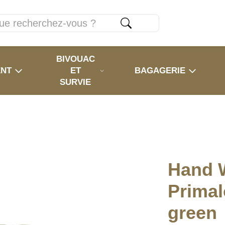
BIVOUAC
ENT
ET
BAGAGERIE
SURVIE
Hand 
Primal
green