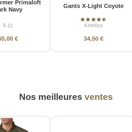
rmer Primaloft
Gants X-Light Coyote
ark Navy
5.11
Kinetixx
65,00 €
34,50 €
Nos meilleures
ventes