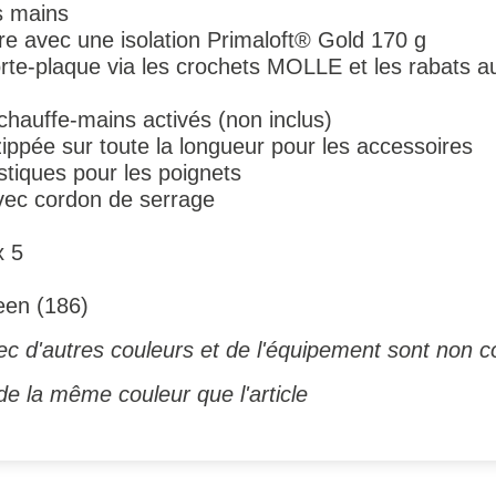
s mains
ire avec une isolation Primaloft® Gold 170 g
orte-plaque via les crochets MOLLE et les rabats au
chauffe-mains activés (non inclus)
ippée sur toute la longueur pour les accessoires
stiques pour les poignets
vec cordon de serrage
x 5
een (186)
c d'autres couleurs et de l'équipement sont non co
e la même couleur que l'article