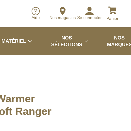
Aide
Nos magasins
Se connecter
Panier
NOS
NOS
MATÉRIEL
SÉLECTIONS
MARQUE
Warmer
oft Ranger