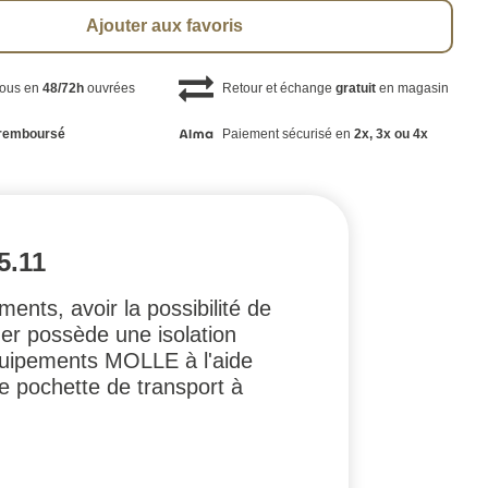
Ajouter aux favoris
vous en
48/72h
ouvrées
Retour et échange
gratuit
en magasin
remboursé
Paiement sécurisé en
2x, 3x ou 4x
.11
ents, avoir la possibilité de
er possède une isolation
équipements MOLLE à l'aide
 pochette de transport à