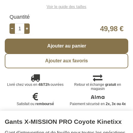
Voir le guide des tailles
Quantité
49,98 €
Ajouter au panier
Ajouter aux favoris
Livré chez vous en
48/72h
ouvrées
Retour et échange
gratuit
en
magasin
Satisfait ou
remboursé
Paiement sécurisé en
2x, 3x ou 4x
Gants X-MISSION PRO Coyote Kinetixx
Gant d'intervention et de fouille pour toutes les opérations