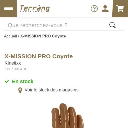
Accueil
/
X-MISSION PRO Coyote
X-MISSION PRO Coyote
Kinetixx
KIN.7100.410.1
En stock
Voir le stock des magasins