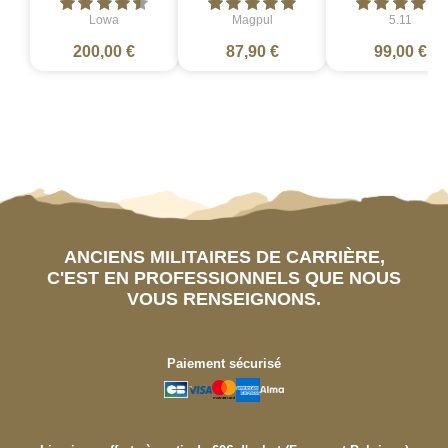
Lowa
Magpul
5.11
200,00 €
87,90 €
99,00 €
ANCIENS MILITAIRES DE CARRIÈRE,
C'EST EN PROFESSIONNELS QUE NOUS
VOUS RENSEIGNONS.
Paiement sécurisé