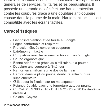
générales de services, militaires et les perquisitions. Il
possède une grande dextérité et une haute protection
contre les coupures grâce à une doublure anti-coupure
cousue dans la paume de la main. Hautement tactile, il est
compatible avec les écrans tactiles.
Caractéristiques
Gant d'intervention et de fouille à 5 doigts
Léger, confortable et respirant
Protection élevée contre les coupures
Extrêmement tactile
Compatible avec les écrans tactiles sur les 5 doigts
Coupe ergonomique
Bonne adhérence grâce au similicuir sur la paume
Doublure anti-coupure à l'intérieur
Renfort en similicuir sur le dos de la main
Renfort dans le pli du pouce, doublure anti-coupure
supplémentaire
Œillet pour la fixation sur un mousqueton
Poignet réglable avec une fermeture autoagrippante
CE Cat. 2 EN 388:2016 / DIN EN 21420:2020 Dextérité de
niveau 4
Coloris : Coyote
COMPOSITION