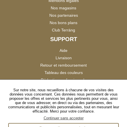
Mentions légales
Nos magasins
Nos partenaires
Nos bons plans
Club Terräng
SUPPORT
Aide
Livraison
Retour et remboursement
Tableau des couleurs
Réduction professionnels
Catalogues
Sur notre site, nous recueillons à chacune de vos visites des
données vous concernant. Ces données nous permettent de vous
Satisfaction Clients
proposer les offres et services les plus pertinents pour vous, ainsi
que de vous adresser, en direct ou via des partenaires, des
communications et publicités personnalisées, tout en mesurant leur
SUIVEZ-NOUS
efficacité. Merci pour votre confiance.
Continuer sans accepter