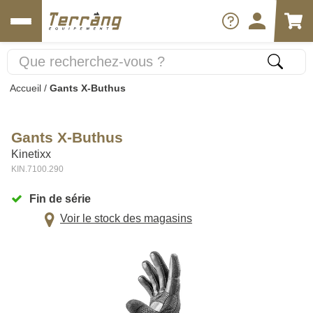
Accueil
/
Gants X-Buthus
Gants X-Buthus
Kinetixx
KIN.7100.290
Fin de série
Voir le stock des magasins