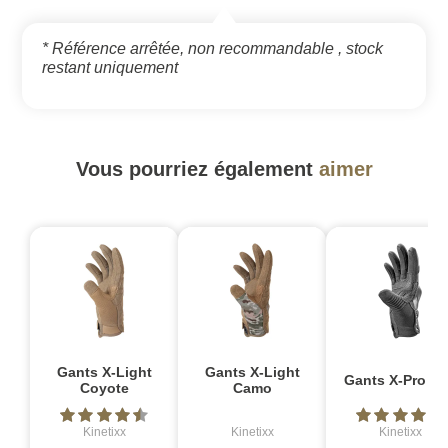
* Référence arrêtée, non recommandable , stock
restant uniquement
Vous pourriez également
aimer
Gants X-Light
Gants X-Light
Gants X-Pro no
Coyote
Camo
Kinetixx
Kinetixx
Kinetixx