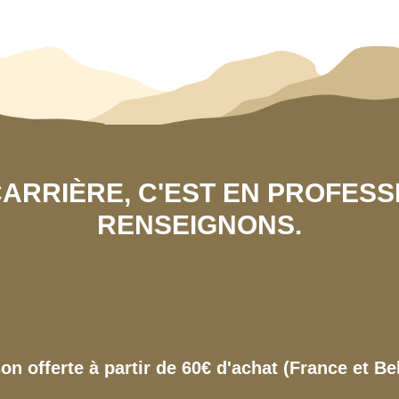
 CARRIÈRE, C'EST EN PROFES
RENSEIGNONS.
son offerte à partir de 60€ d'achat (France et Be