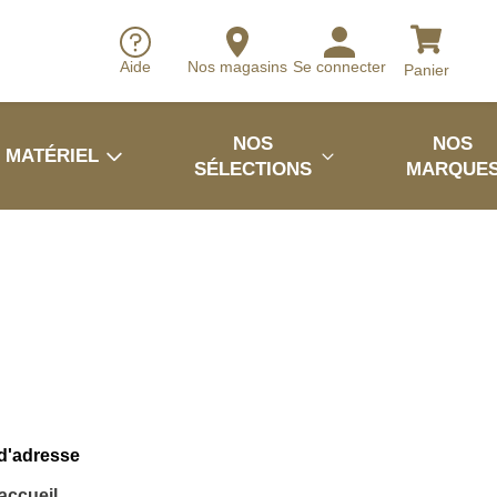
Aide
Nos magasins
Se connecter
Panier
NOS
NOS
MATÉRIEL
SÉLECTIONS
MARQUE
 d'adresse
'accueil