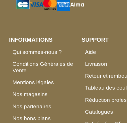
INFORMATIONS
SUPPORT
Qui sommes-nous ?
Aide
Conditions Générales de
Livraison
Vente
Retour et rembo
Mentions légales
Tableau des coul
Nos magasins
Réduction profes
Nos partenaires
Catalogues
Nos bons plans
Satisfaction Clien