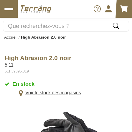
Accueil
/
High Abrasion 2.0 noir
High Abrasion 2.0 noir
5.11
511.59395.019
En stock
Voir le stock des magasins