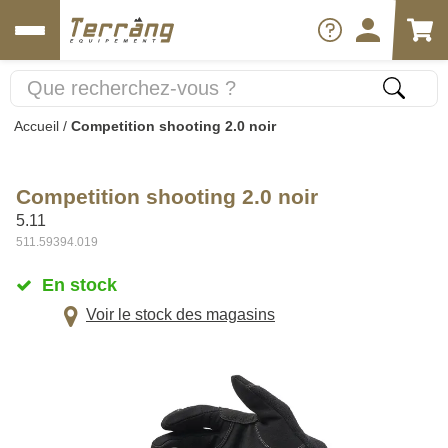
Accueil
/
Competition shooting 2.0 noir
Competition shooting 2.0 noir
5.11
511.59394.019
En stock
Voir le stock des magasins