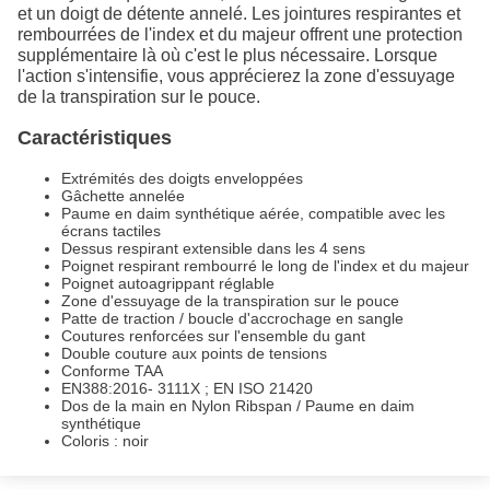
et un doigt de détente annelé. Les jointures respirantes et
rembourrées de l'index et du majeur offrent une protection
supplémentaire là où c'est le plus nécessaire. Lorsque
l'action s'intensifie, vous apprécierez la zone d'essuyage
de la transpiration sur le pouce.
Caractéristiques
Extrémités des doigts enveloppées
Gâchette annelée
Paume en daim synthétique aérée, compatible avec les
écrans tactiles
Dessus respirant extensible dans les 4 sens
Poignet respirant rembourré le long de l'index et du majeur
Poignet autoagrippant réglable
Zone d'essuyage de la transpiration sur le pouce
Patte de traction / boucle d'accrochage en sangle
Coutures renforcées sur l'ensemble du gant
Double couture aux points de tensions
Conforme TAA
EN388:2016- 3111X ; EN ISO 21420
Dos de la main en Nylon Ribspan / Paume en daim
synthétique
Coloris : noir