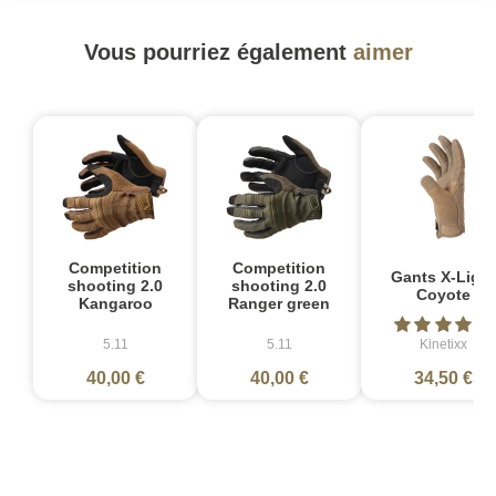
Vous pourriez également
aimer
Competition
Competition
Gants X-Light
shooting 2.0
shooting 2.0
Coyote
Kangaroo
Ranger green
5.11
5.11
Kinetixx
40,00 €
40,00 €
34,50 €