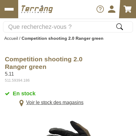
Accueil
/
Competition shooting 2.0 Ranger green
Competition shooting 2.0
Ranger green
5.11
511.59394.186
En stock
Voir le stock des magasins