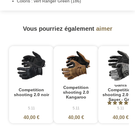
Coloris : vert Ranger Green (186)
Vous pourriez également
aimer
Gants
Competition
Competition
Competition
shooting 2.0
shooting 2.0 noir
shooting 2.0 - S
Kangaroo
Sauer - Gris
5.11
5.11
5.11
40,00 €
40,00 €
40,00 €