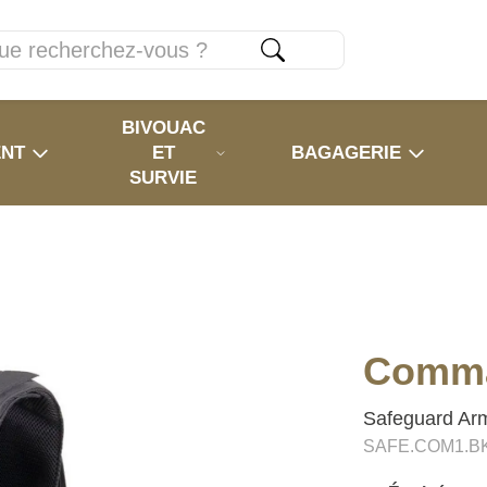
BIVOUAC
ENT
ET
BAGAGERIE
SURVIE
Comma
Safeguard Ar
SAFE.COM1.B