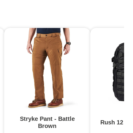
Stryke Pant - Battle
Rush 12 2.0
Brown