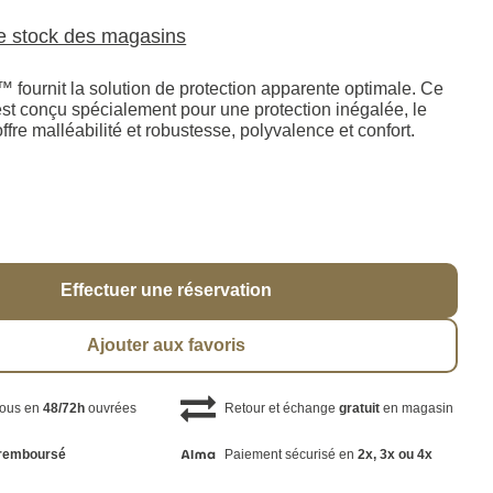
le stock des magasins
ournit la solution de protection apparente optimale. Ce
 est conçu spécialement pour une protection inégalée, le
e malléabilité et robustesse, polyvalence et confort.
Effectuer une réservation
Ajouter aux favoris
vous en
48/72h
ouvrées
Retour et échange
gratuit
en magasin
remboursé
Paiement sécurisé en
2x, 3x ou 4x