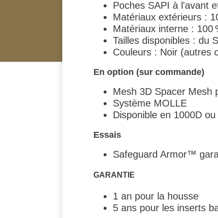
Poches SAPI à l'avant et
Matériaux extérieurs : 
Matériaux interne : 100 
Tailles disponibles : du
Couleurs : Noir (autres 
En option (sur commande)
Mesh 3D Spacer Mesh po
Système MOLLE
Disponible en 1000D ou
Essais
Safeguard Armor™ garan
GARANTIE
1 an pour la housse
5 ans pour les inserts ba