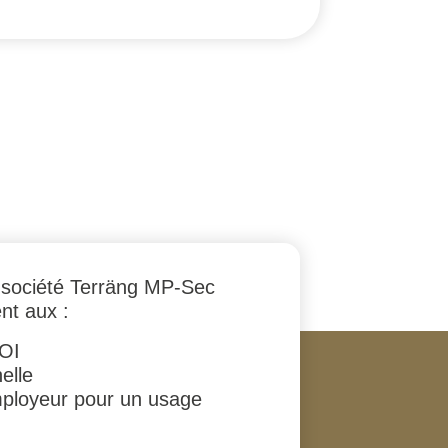
la société Terräng MP-Sec
nt aux :
BOI
elle
’employeur pour un usage