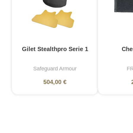
Gilet Stealthpro Serie 1
Che
Safeguard Armour
F
504,00 €