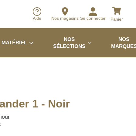
Aide
Nos magasins
Se connecter
Panier
NOS
NOS
MATÉRIEL
SÉLECTIONS
MARQUE
nder 1 - Noir
mour
K