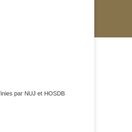
éfinies par NUJ et HOSDB