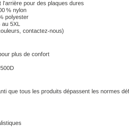
 l'arrière pour des plaques dures
100 % nylon
% polyester
 S au 5XL
couleurs, contactez-nous)
ur plus de confort
 500D
ti que tous les produits dépassent les normes d
listiques