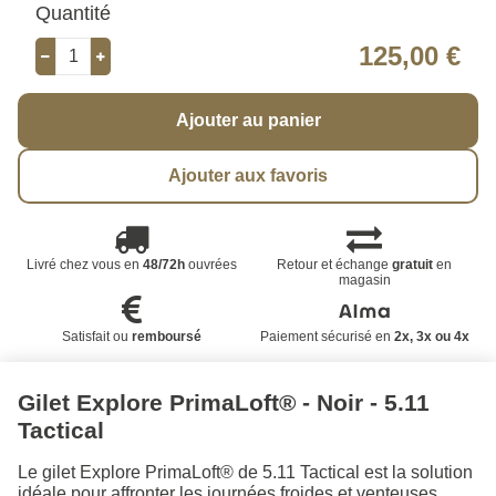
Quantité
125,00 €
Ajouter au panier
Ajouter aux favoris
Livré chez vous en
48/72h
ouvrées
Retour et échange
gratuit
en
magasin
Satisfait ou
remboursé
Paiement sécurisé en
2x, 3x ou 4x
Gilet Explore PrimaLoft® - Noir - 5.11
Tactical
Le gilet Explore PrimaLoft® de 5.11 Tactical est la solution
idéale pour affronter les journées froides et venteuses.