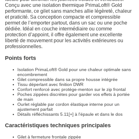
Conçu avec une isolation thermique PrimaLoft® Gold
performante, ce gilet sans manches allie légèreté, chaleur
et praticité. Sa conception compacte et compressible
permet de l’emporter partout, dans un sac ou une poche
dédiée. Idéal en couche intermédiaire ou comme
protection d’appoint, il offre également une excellente
liberté de mouvement pour les activités extérieures ou
professionnelles.
Points forts
Isolation PrimaLoft® Gold pour une chaleur optimale sans
encombrement
Gilet compressible dans sa propre housse intégrée
Tissu déperlant avec finition DWR
Confort renforcé avec protège-menton sur le zip frontal
Poches zippées discrètes pour garder vos effets à portée
de main
Ourlet réglable par cordon élastique interne pour un
ajustement parfait
Détails réfléchissants 5.11[+] à l'épaule et dans le dos
Caractéristiques techniques principales
Gilet à fermeture frontale zippée