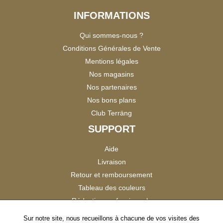
INFORMATIONS
Qui sommes-nous ?
Conditions Générales de Vente
Mentions légales
Nos magasins
Nos partenaires
Nos bons plans
Club Terräng
SUPPORT
Aide
Livraison
Retour et remboursement
Tableau des couleurs
Réduction professionnels
Catalogues
Sur notre site, nous recueillons à chacune de vos visites des