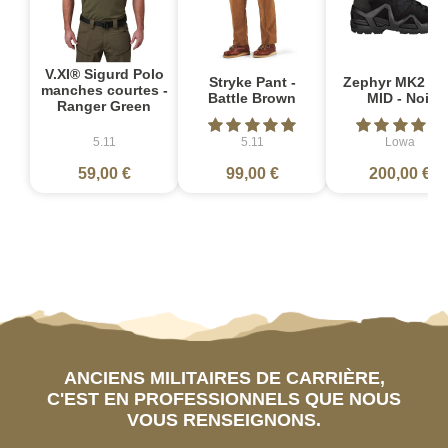
V.XI® Sigurd Polo
Stryke Pant -
Zephyr MK2 G
manches courtes -
Battle Brown
MID - Noir
Ranger Green
5.11
5.11
Lowa
59,00 €
99,00 €
200,00 €
ANCIENS MILITAIRES DE CARRIÈRE,
C'EST EN PROFESSIONNELS QUE NOUS
VOUS RENSEIGNONS.