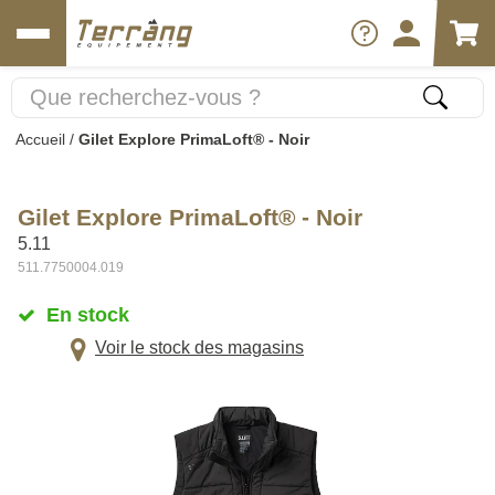
Accueil
/
Gilet Explore PrimaLoft® - Noir
Gilet Explore PrimaLoft® - Noir
5.11
511.7750004.019
En stock
Voir le stock des magasins