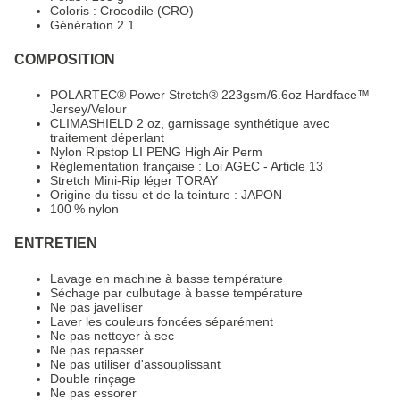
Coloris : Crocodile (CRO)
Génération 2.1
COMPOSITION
POLARTEC® Power Stretch® 223gsm/6.6oz Hardface™
Jersey/Velour
CLIMASHIELD 2 oz, garnissage synthétique avec
traitement déperlant
Nylon Ripstop LI PENG High Air Perm
Réglementation française : Loi AGEC - Article 13
Stretch Mini-Rip léger TORAY
Origine du tissu et de la teinture : JAPON
100 % nylon
ENTRETIEN
Lavage en machine à basse température
Séchage par culbutage à basse température
Ne pas javelliser
Laver les couleurs foncées séparément
Ne pas nettoyer à sec
Ne pas repasser
Ne pas utiliser d'assouplissant
Double rinçage
Ne pas essorer