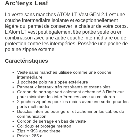
Arc'teryx Leaf
La veste sans manches ATOM LT Vest GEN 2.1 est une
couche intermédiaire isolante et exceptionnellement
légère qui permet de conserver la chaleur de votre corps.
L'Atom LT vest peut également être portée seule ou en
combinaison avec une autre couche intermédiaire ou de
protection contre les intempéries. Possède une poche de
poitrine zippée externe.
Caractéristiques
Veste sans manches utilisée comme une couche
intermédiaire
1 pochette poitrine zippée extérieure
Panneaux latéraux très respirants et extensibles
Cordon de serrage verticalement acheminé à l'intérieur
pour minimiser les interférences avec un ceinturon
2 poches zippées pour les mains avec une sortie pour les
ports multimédia
Boucles internes pour gérer et acheminer les câbles de
communication
Cordon de serrage en bas de veste
Col doux et protège menton
Zips YKK® avec tirette
Poids : 285 g