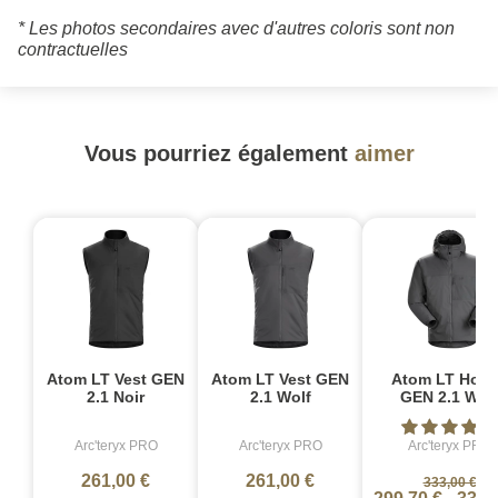
* Les photos secondaires avec d'autres coloris sont non
contractuelles
Vous pourriez également
aimer
Atom LT Vest GEN
Atom LT Vest GEN
Atom LT Hoo
2.1 Noir
2.1 Wolf
GEN 2.1 Wol
Arc'teryx PRO
Arc'teryx PRO
Arc'teryx PRO
261,00 €
261,00 €
333,00 €