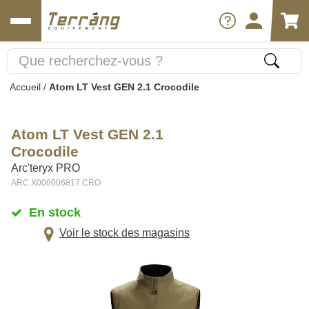
Accueil
/
Atom LT Vest GEN 2.1 Crocodile
Atom LT Vest GEN 2.1
Crocodile
Arc'teryx PRO
ARC.X000006817.CRO
En stock
Voir le stock des magasins