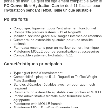
portée de main. Le gilet est également compatible avec le
PC Convertible Hydration Carrier
de 5.11 Tactical pour
l’hydratation pendant l’effort. Taille unique ajustable.
Points forts
Conçu spécifiquement pour l’entraînement fonctionnel
Compatible plaques lestées 5.11 et Rogue®
Maintien sécurisé grâce aux sangles internes de rétention
Cummerbund extensible ajustable pour une stabilité
optimale
Panneaux respirants pour un meilleur confort thermique
Plateforme MOLLE pour personnalisation et accessoires
Compatible système d’hydratation 5.11
Caractéristiques principales
Type : gilet lesté d’entraînement
Compatibilité : plaques 5.11, Rogue® et TacTec Weight
Plate Sandbag
Sangles d’épaules réglables avec rembourrage mesh
respirant
Cummerbund extensible ajustable avec poches et MOLLE
Poche administrative frontale avec fermeture auto-
agrippante
Plateforme web MOLLE frontale
Plateforme MOLLE arrière découpée laser