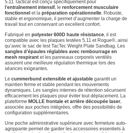
5.11 Tactical est conçu spécifiquement pour
l’entraînement intensif
, le
renforcement musculaire
fonctionnel
et la
préparation opérationnelle
. Robuste,
stable et ergonomique, il permet d’augmenter la charge de
travail tout en conservant un excellent confort.
Fabriqué en
polyester 600D haute résistance
, il est
compatible avec les plaques lestées 5.11 et Rogue®, ainsi
qu’avec le sac de lest TacTec Weight Plate Sandbag. Les
sangles d’épaules réglables avec rembourrage en
mesh respirant
et les panneaux corporels ventilés
assurent une meilleure régulation thermique lors des
séances exigeantes.
Le
cummerbund extensible et ajustable
garantit un
maintien ferme et stable pendant les mouvements
dynamiques. Les sangles internes de rétention sécurisent
efficacement les plaques pour éviter tout déplacement. La
plateforme
MOLLE frontale et arrière découpée laser
,
associée aux poches intégrées, offre des possibilités de
configuration supplémentaires.
Une poche administrative supérieure avec fermeture auto-
agrippante permet de garder les accessoires essentiels à