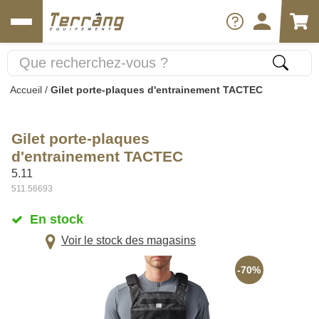
Accueil
/
Gilet porte-plaques d'entrainement TACTEC
Gilet porte-plaques
d'entrainement TACTEC
5.11
511.56693
En stock
Voir le stock des magasins
-70%