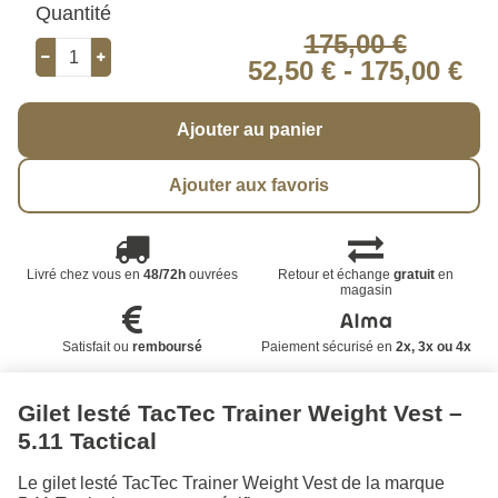
Quantité
175,00 €
52,50 €
-
175,00 €
Ajouter au panier
Ajouter aux favoris
Livré chez vous en
48/72h
ouvrées
Retour et échange
gratuit
en
magasin
Satisfait ou
remboursé
Paiement sécurisé en
2x, 3x ou 4x
Gilet lesté TacTec Trainer Weight Vest –
5.11 Tactical
Le gilet lesté TacTec Trainer Weight Vest de la marque