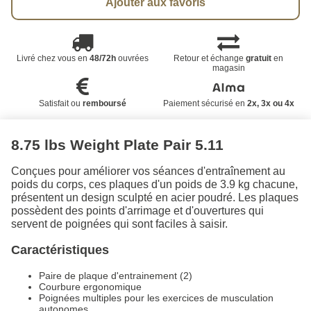
Ajouter aux favoris
Livré chez vous en
48/72h
ouvrées
Retour et échange
gratuit
en
magasin
Satisfait ou
remboursé
Paiement sécurisé en
2x, 3x ou 4x
8.75 lbs Weight Plate Pair 5.11
Conçues pour améliorer vos séances d'entraînement au
poids du corps, ces plaques d'un poids de 3.9 kg chacune,
présentent un design sculpté en acier poudré. Les plaques
possèdent des points d'arrimage et d'ouvertures qui
servent de poignées qui sont faciles à saisir.
Caractéristiques
Paire de plaque d'entrainement (2)
Courbure ergonomique
Poignées multiples pour les exercices de musculation
autonomes