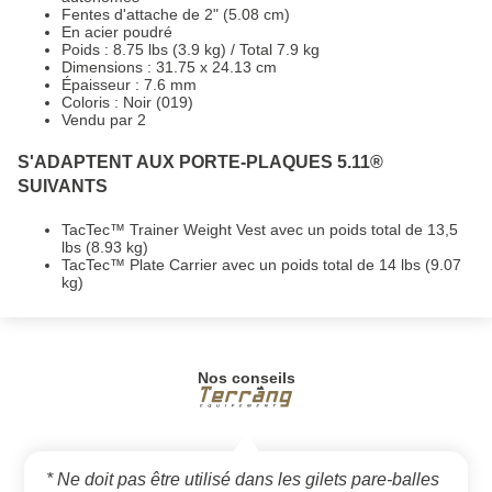
Fentes d'attache de 2" (5.08 cm)
En acier poudré
Poids : 8.75 lbs (3.9 kg) / Total 7.9 kg
Dimensions : 31.75 x 24.13 cm
Épaisseur : 7.6 mm
Coloris : Noir (019)
Vendu par 2
S'ADAPTENT AUX PORTE-PLAQUES 5.11®
SUIVANTS
TacTec™ Trainer Weight Vest avec un poids total de 13,5
lbs (8.93 kg)
TacTec™ Plate Carrier avec un poids total de 14 lbs (9.07
kg)
Nos conseils
* Ne doit pas être utilisé dans les gilets pare-balles