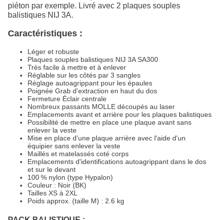
piéton par exemple. Livré avec 2 plaques souples
balistiques NIJ 3A.
Caractéristiques :
Léger et robuste
Plaques souples balistiques NIJ 3A SA300
Très facile à mettre et à enlever
Réglable sur les côtés par 3 sangles
Réglage autoagrippant pour les épaules
Poignée Grab d'extraction en haut du dos
Fermeture Éclair centrale
Nombreux passants MOLLE découpés au laser
Emplacements avant et arrière pour les plaques balistiques
Possibilité de mettre en place une plaque avant sans
enlever la veste
Mise en place d'une plaque arrière avec l'aide d'un
équipier sans enlever la veste
Maillés et matelassés coté corps
Emplacements d'identifications autoagrippant dans le dos
et sur le devant
100 % nylon (type Hypalon)
Couleur : Noir (BK)
Tailles XS à 2XL
Poids approx. (taille M) : 2.6 kg
PACK BALISTIQUE :