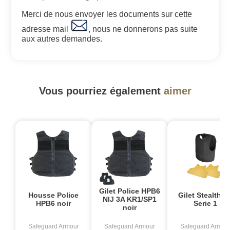
Merci de nous envoyer les documents sur cette
adresse mail
, nous ne donnerons pas suite
aux autres demandes.
Vous pourriez également
aimer
Gilet Police HPB6
Housse Police
Gilet Stealthpr
NIJ 3A KR1/SP1
HPB6 noir
Serie 1
noir
Safeguard Armour
Safeguard Armour
Safeguard Armou