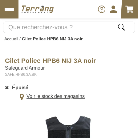
Accueil
/
Gilet Police HPB6 NIJ 3A noir
Gilet Police HPB6 NIJ 3A noir
Safeguard Armour
SAFE.HPB6.3A.BK
Épuisé
Voir le stock des magasins