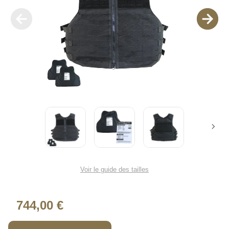
Voir le guide des tailles
744,00 €