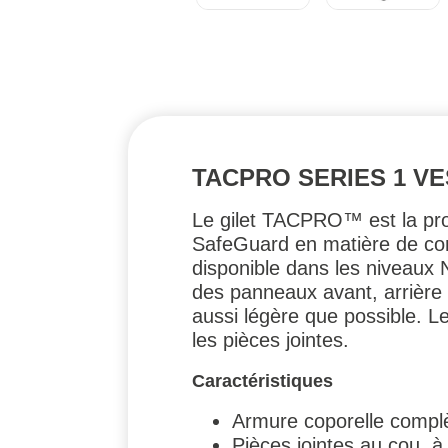
TACPRO SERIES 1 V
Le gilet TACPRO™ est la pro
SafeGuard en matière de co
disponible dans les niveaux 
des panneaux avant, arrière e
aussi légère que possible.
les pièces jointes.
Caractéristiques
Armure coporelle compl
Pièces jointes au cou, à 