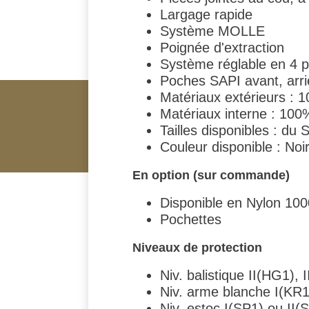
Largage rapide
Système MOLLE
Poignée d'extraction
Système réglable en 4 p
Poches SAPI avant, arriè
Matériaux extérieurs : 
Matériaux interne : 100
Tailles disponibles : du
Couleur disponible : Noi
En option (sur commande)
Disponible en Nylon 10
Pochettes
Niveaux de protection
Niv. balistique II(HG1), 
Niv. arme blanche I(KR1
Niv. estoc I(SP1) ou II(