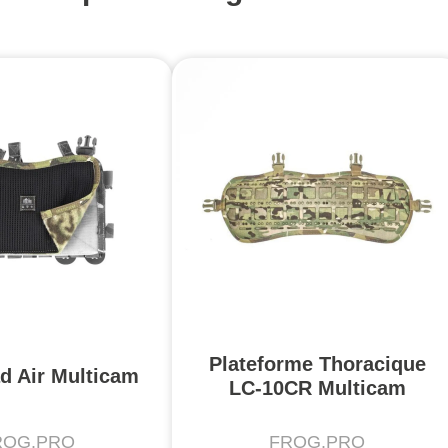
Plateforme Thoracique
d Air Multicam
LC-10CR Multicam
ROG.PRO
FROG.PRO