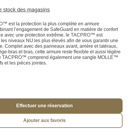
le stock des magasins
™ est la protection la plus complète en armure
binant l’engagement de SafeGuard en matière de confort
ce avec une protection extrême, le TACPRO™ est
les niveaux NIJ les plus élevés afin de vous garantir une
e. Complet avec des panneaux avant, arrière et latéraux,
ège-bras et bras, cette armure reste flexible et aussi légère
 Le TACPRO™ comprend également une sangle MOLLE™
fs et les pièces jointes.
Effectuer une réservation
Ajouter aux favoris