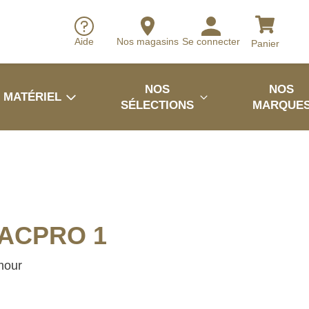
Aide
Nos magasins
Se connecter
Panier
NOS
NOS
MATÉRIEL
SÉLECTIONS
MARQUE
 TACPRO 1
mour