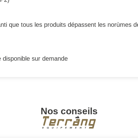
ti que tous les produits dépassent les norùmes 
e disponible sur demande
Nos conseils