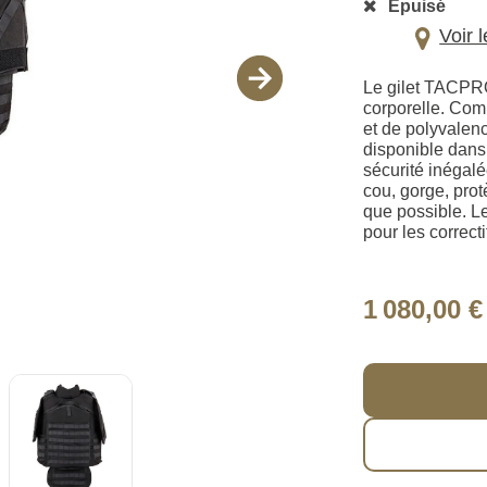
Épuisé
Voir 
Le gilet TACPRO
corporelle. Com
et de polyvalen
disponible dans 
sécurité inégalé
cou, gorge, prot
que possible.
pour les correcti
1 080,00 €