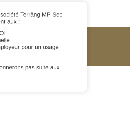
la société Terräng MP-Sec
nt aux :
BOI
elle
’employeur pour un usage
donnerons pas suite aux