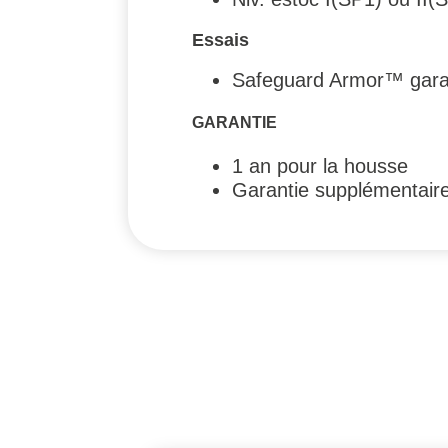
Essais
Safeguard Armor™ garan
GARANTIE
1 an pour la housse
Garantie supplémentair