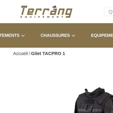
TEMENTS
CHAUSSURES
EQUIPEM
Accueil
/
Gilet TACPRO 1