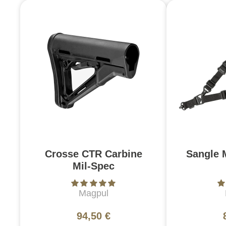
Crosse CTR Carbine
Sangle 
Mil-Spec
Magpul
94,50 €