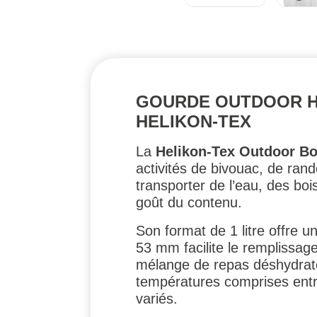
GOURDE OUTDOOR HE
HELIKON-TEX
La
Helikon-Tex Outdoor Bot
activités de bivouac, de ra
transporter de l’eau, des boi
goût du contenu.
Son format de 1 litre offre u
53 mm facilite le remplissag
mélange de repas déshydratés
températures comprises entre
variés.