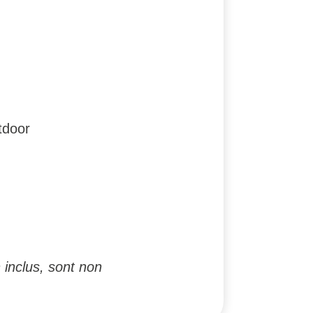
tdoor
 inclus, sont non