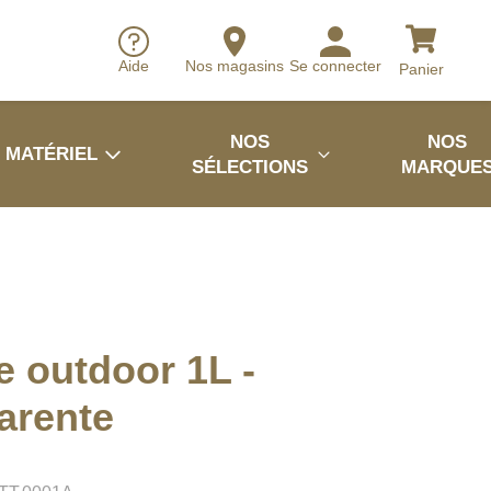
Aide
Nos magasins
Se connecter
Panier
NOS
NOS
MATÉRIEL
SÉLECTIONS
MARQUE
 outdoor 1L -
arente