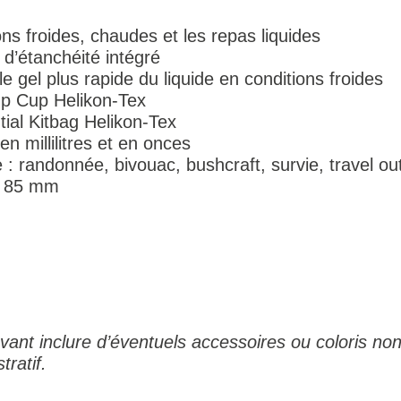
ns froides, chaudes et les repas liquides
 d’étanchéité intégré
le gel plus rapide du liquide en conditions froides
p Cup Helikon-Tex
ial Kitbag Helikon-Tex
 millilitres et en onces
: randonnée, bivouac, bushcraft, survie, travel ou
x 85 mm
ant inclure d’éventuels accessoires ou coloris non
tratif.