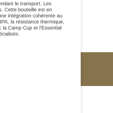
endant le transport. Les
. Cette bouteille est en
ne intégration cohérente au
BPA, la résistance thermique,
ec la Camp Cup et l’Essential
cialisés.