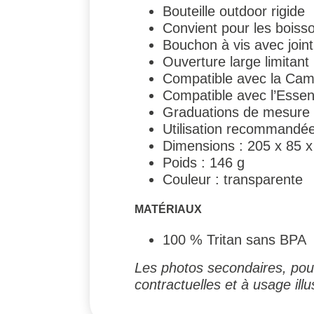
Bouteille outdoor rigide
Convient pour les boisso
Bouchon à vis avec joint
Ouverture large limitant 
Compatible avec la Cam
Compatible avec l’Essent
Graduations de mesure en
Utilisation recommandée 
Dimensions : 205 x 85 
Poids : 146 g
Couleur : transparente
MATÉRIAUX
100 % Tritan sans BPA
Les photos secondaires, pouv
contractuelles et à usage illus