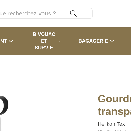
BIVOUAC
ENT
ET
BAGAGERIE
SURVIE
Gourde
transp
Helikon Tex