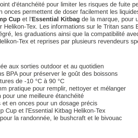
oint d’étanchéité pour limiter les risques de fuite p
 en onces permettent de doser facilement les liquides
mp Cup
et l’
Essential Kitbag
de la marque, pour u
 Helikon-Tex. Les informations sur le Tritan sans 
ntégré, les graduations ainsi que la compatibilité av
elikon-Tex et reprises par plusieurs revendeurs spé
tée aux sorties outdoor et au quotidien
ans BPA pour préserver le goût des boissons
tures de -10 °C à 90 °C
m pratique pour remplir, nettoyer et mélanger
n pour une meilleure étanchéité
es et en onces pour un dosage précis
 Cup et l’Essential Kitbag Helikon-Tex
pour la randonnée, le bushcraft et le bivouac