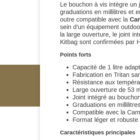
Le bouchon à vis intègre un j
graduations en millilitres et
outre compatible avec la
Ca
sein d’un équipement outdoor
la large ouverture, le joint i
Kitbag sont confirmées par H
Points forts
Capacité de 1 litre adap
Fabrication en Tritan s
Résistance aux tempéra
Large ouverture de 53 m
Joint intégré au boucho
Graduations en millilitr
Compatible avec la Camp
Format léger et robuste 
Caractéristiques principales