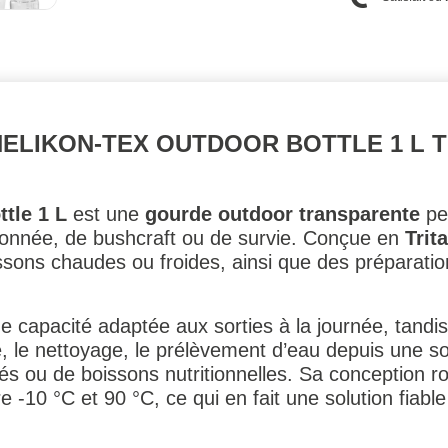
LIKON-TEX OUTDOOR BOTTLE 1 L T
tle 1 L
est une
gourde outdoor transparente
pe
ndonnée, de bushcraft ou de survie. Conçue en
Trit
ssons chaudes ou froides, ainsi que des préparation
ne capacité adaptée aux sorties à la journée, tandi
e, le nettoyage, le prélèvement d’eau depuis une s
 ou de boissons nutritionnelles. Sa conception ro
 -10 °C et 90 °C, ce qui en fait une solution fiab