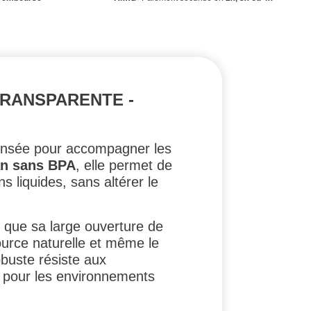
RANSPARENTE -
nsée pour accompagner les
an sans BPA
, elle permet de
s liquides, sans altérer le
s que sa large ouverture de
ource naturelle et même le
buste résiste aux
le pour les environnements