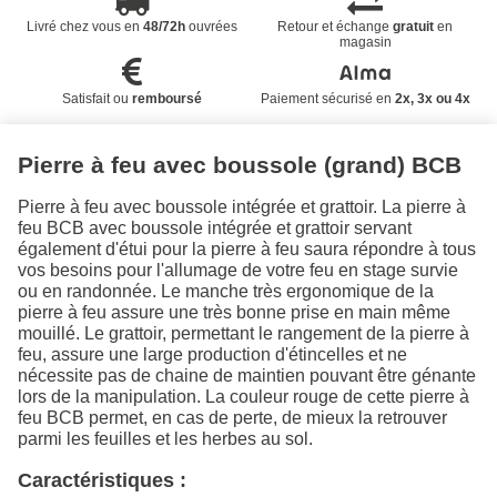
Livré chez vous en
48/72h
ouvrées
Retour et échange
gratuit
en
magasin
Satisfait ou
remboursé
Paiement sécurisé en
2x, 3x ou 4x
Pierre à feu avec boussole (grand) BCB
Pierre à feu avec boussole intégrée et grattoir. La pierre à
feu BCB avec boussole intégrée et grattoir servant
également d'étui pour la pierre à feu saura répondre à tous
vos besoins pour l'allumage de votre feu en stage survie
ou en randonnée. Le manche très ergonomique de la
pierre à feu assure une très bonne prise en main même
mouillé. Le grattoir, permettant le rangement de la pierre à
feu, assure une large production d'étincelles et ne
nécessite pas de chaine de maintien pouvant être génante
lors de la manipulation. La couleur rouge de cette pierre à
feu BCB permet, en cas de perte, de mieux la retrouver
parmi les feuilles et les herbes au sol.
Caractéristiques :