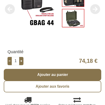
Quantité
74,18 €
Ajouter au panier
Ajouter aux favoris