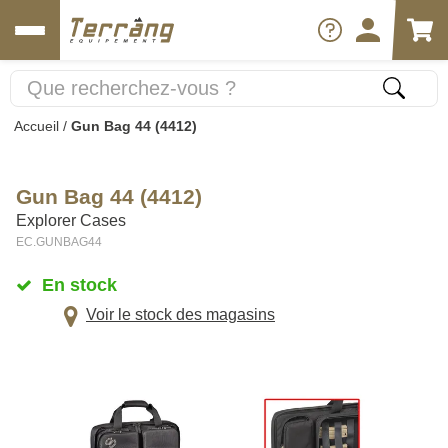
Accueil
/
Gun Bag 44 (4412)
Gun Bag 44 (4412)
Explorer Cases
EC.GUNBAG44
En stock
Voir le stock des magasins