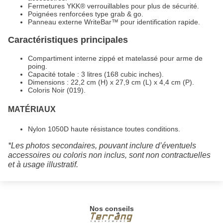
Fermetures YKK® verrouillables pour plus de sécurité.
Poignées renforcées type grab & go.
Panneau externe WriteBar™ pour identification rapide.
Caractéristiques principales
Compartiment interne zippé et matelassé pour arme de
poing.
Capacité totale : 3 litres (168 cubic inches).
Dimensions : 22,2 cm (H) x 27,9 cm (L) x 4,4 cm (P).
Coloris Noir (019).
MATÉRIAUX
Nylon 1050D haute résistance toutes conditions.
*Les photos secondaires, pouvant inclure d’éventuels
accessoires ou coloris non inclus, sont non contractuelles
et à usage illustratif.
Nos conseils