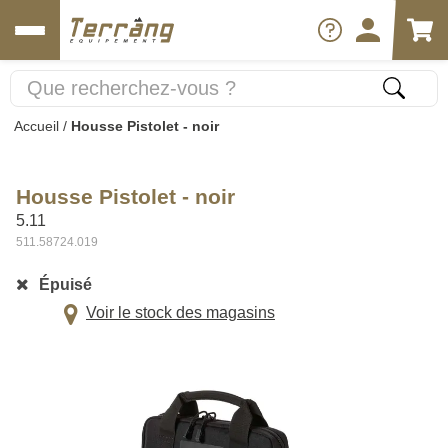
Accueil
/
Housse Pistolet - noir
Housse Pistolet - noir
5.11
511.58724.019
Épuisé
Voir le stock des magasins