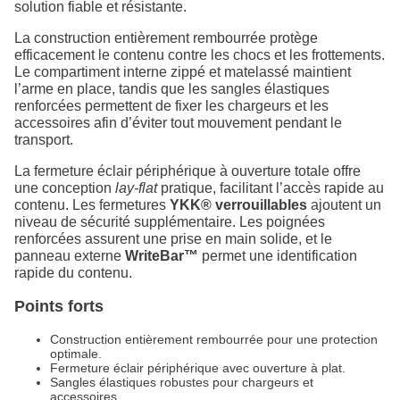
solution fiable et résistante.
La construction entièrement rembourrée protège
efficacement le contenu contre les chocs et les frottements.
Le compartiment interne zippé et matelassé maintient
l’arme en place, tandis que les sangles élastiques
renforcées permettent de fixer les chargeurs et les
accessoires afin d’éviter tout mouvement pendant le
transport.
La fermeture éclair périphérique à ouverture totale offre
une conception
lay-flat
pratique, facilitant l’accès rapide au
contenu. Les fermetures
YKK® verrouillables
ajoutent un
niveau de sécurité supplémentaire. Les poignées
renforcées assurent une prise en main solide, et le
panneau externe
WriteBar™
permet une identification
rapide du contenu.
Points forts
Construction entièrement rembourrée pour une protection
optimale.
Fermeture éclair périphérique avec ouverture à plat.
Sangles élastiques robustes pour chargeurs et
accessoires.