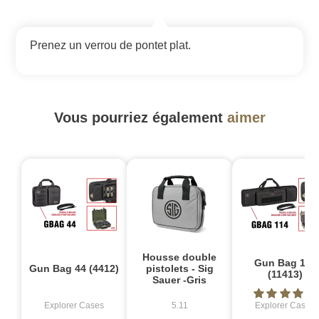
Prenez un verrou de pontet plat.
Vous pourriez également
aimer
Housse double
Gun Bag 114
Gun Bag 44 (4412)
pistolets - Sig
(11413)
Sauer -Gris
Explorer Cases
5.11
Explorer Cases