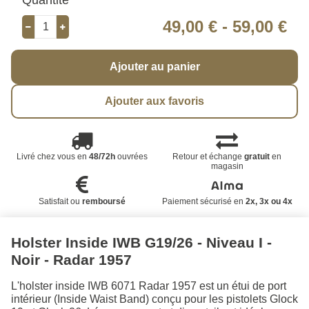
49,00 €
-
59,00 €
Ajouter au panier
Ajouter aux favoris
Livré chez vous en
48/72h
ouvrées
Retour et échange
gratuit
en
magasin
Satisfait ou
remboursé
Paiement sécurisé en
2x, 3x ou 4x
Holster Inside IWB G19/26 - Niveau I -
Noir - Radar 1957
L'holster inside IWB 6071 Radar 1957 est un étui de port
intérieur (Inside Waist Band) conçu pour les pistolets Glock