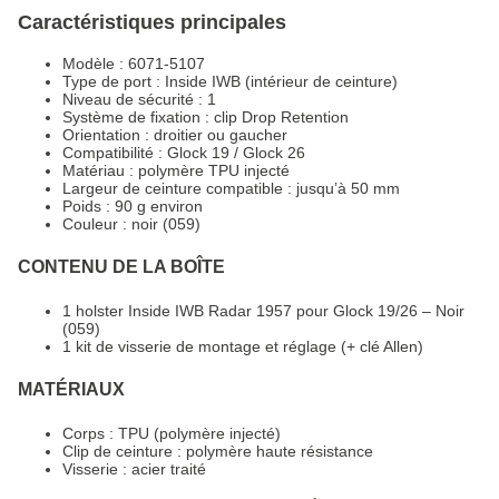
Caractéristiques principales
Modèle : 6071-5107
Type de port : Inside IWB (intérieur de ceinture)
Niveau de sécurité : 1
Système de fixation : clip Drop Retention
Orientation : droitier ou gaucher
Compatibilité : Glock 19 / Glock 26
Matériau : polymère TPU injecté
Largeur de ceinture compatible : jusqu’à 50 mm
Poids : 90 g environ
Couleur : noir (059)
CONTENU DE LA BOÎTE
1 holster Inside IWB Radar 1957 pour Glock 19/26 – Noir
(059)
1 kit de visserie de montage et réglage (+ clé Allen)
MATÉRIAUX
Corps : TPU (polymère injecté)
Clip de ceinture : polymère haute résistance
Visserie : acier traité