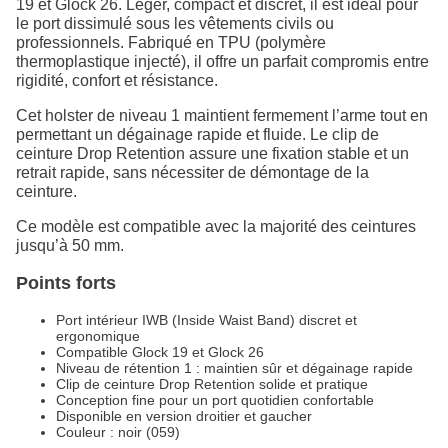
19 et Glock 26. Léger, compact et discret, il est idéal pour
le port dissimulé sous les vêtements civils ou
professionnels. Fabriqué en TPU (polymère
thermoplastique injecté), il offre un parfait compromis entre
rigidité, confort et résistance.
Cet holster de niveau 1 maintient fermement l’arme tout en
permettant un dégainage rapide et fluide. Le clip de
ceinture Drop Retention assure une fixation stable et un
retrait rapide, sans nécessiter de démontage de la
ceinture.
Ce modèle est compatible avec la majorité des ceintures
jusqu’à 50 mm.
Points forts
Port intérieur IWB (Inside Waist Band) discret et
ergonomique
Compatible Glock 19 et Glock 26
Niveau de rétention 1 : maintien sûr et dégainage rapide
Clip de ceinture Drop Retention solide et pratique
Conception fine pour un port quotidien confortable
Disponible en version droitier et gaucher
Couleur : noir (059)