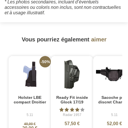
* Les photos secondaires, incluant d’éventuels
accessoires ou coloris non inclus, sont non contractuelles
et à usage illustratif.
Vous pourriez également
aimer
-50%
Holster LBE
Ready Fit inside
Sacoche port
compact Droitier
Glock 17/19
discret Charco
5.11
Radar 1957
5.11
57,50 €
52,00 €
40,00 €