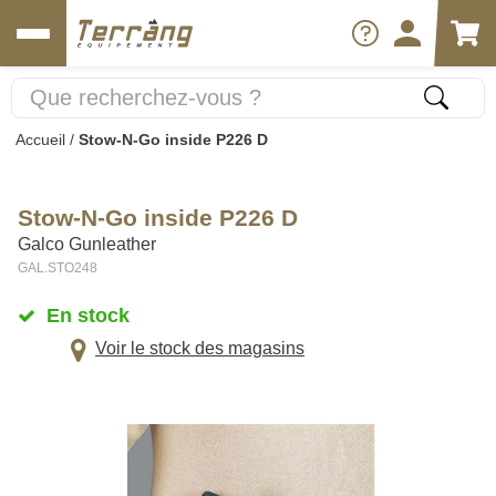
Accueil
/
Stow-N-Go inside P226 D
Stow-N-Go inside P226 D
Galco Gunleather
GAL.STO248
En stock
Voir le stock des magasins