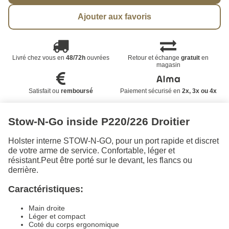
Ajouter aux favoris
Livré chez vous en
48/72h
ouvrées
Retour et échange
gratuit
en
magasin
Satisfait ou
remboursé
Paiement sécurisé en
2x, 3x ou 4x
Stow-N-Go inside P220/226 Droitier
Holster interne STOW-N-GO, pour un port rapide et discret
de votre arme de service. Confortable, léger et
résistant.Peut être porté sur le devant, les flancs ou
derrière.
Caractéristiques:
Main droite
Léger et compact
Coté du corps ergonomique