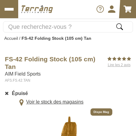
Accueil
/
FS-42 Folding Stock (105 cm) Tan
FS-42 Folding Stock (105 cm)
Lire les 2 avis
Tan
AIM Field Sports
AFS.FS.42.TAN
Épuisé
Voir le stock des magasins
Dispo Mag