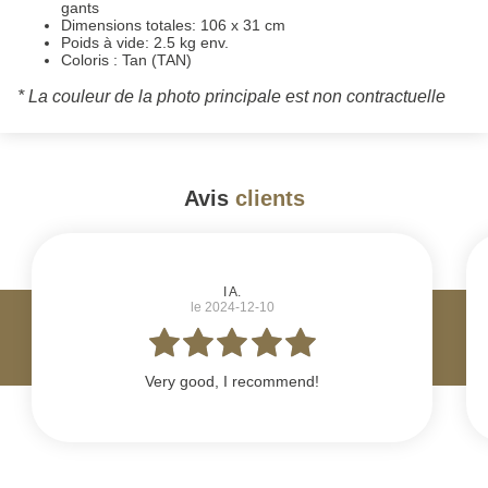
gants
Dimensions totales: 106 x 31 cm
Poids à vide: 2.5 kg env.
Coloris : Tan (TAN)
* La couleur de la photo principale est non contractuelle
Avis
clients
#
I A.
le 2024-12-10
Very good, I recommend!