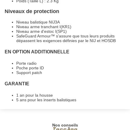
Poids (Taille L) : 2.3 Kg
Niveaux de protection
Niveau balistique NIJ3A
Niveau arme tranchant I(KR1)
Niveau arme d'estoc I(SP1)
SafeGuard Armour™ s'assure que tous leurs produits
dépassent les exigences définies par le NIJ et HOSDB
EN OPTION ADDITIONNELLE
Porte radio
Poche porte ID
Support patch
GARANTIE
1 an pour la housse
5 ans pour les inserts balistiques
Nos conseils