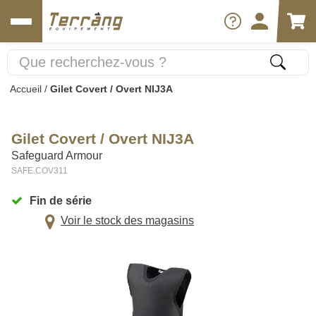
Accueil
/
Gilet Covert / Overt NIJ3A
Gilet Covert / Overt NIJ3A
Safeguard Armour
SAFE.COV311
Fin de série
Voir le stock des magasins