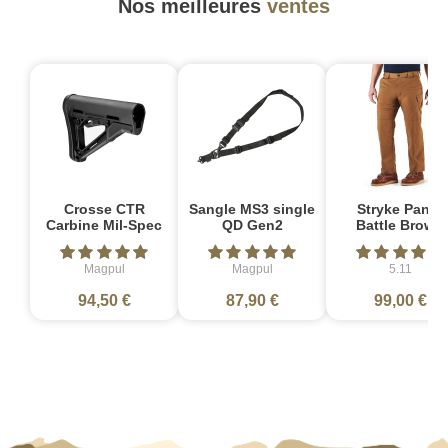
Nos meilleures
ventes
Crosse CTR
Sangle MS3 single
Stryke Pant -
Carbine Mil-Spec
QD Gen2
Battle Brown
Magpul
Magpul
5.11
94,50 €
87,90 €
99,00 €