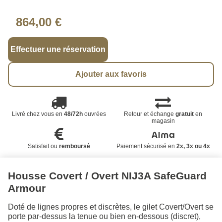
864,00 €
Effectuer une réservation
Ajouter aux favoris
Livré chez vous en
48/72h
ouvrées
Retour et échange
gratuit
en
magasin
Satisfait ou
remboursé
Paiement sécurisé en
2x, 3x ou 4x
Housse Covert / Overt NIJ3A SafeGuard
Armour
Doté de lignes propres et discrètes, le gilet Covert/Overt se
porte par-dessus la tenue ou bien en-dessous (discret),