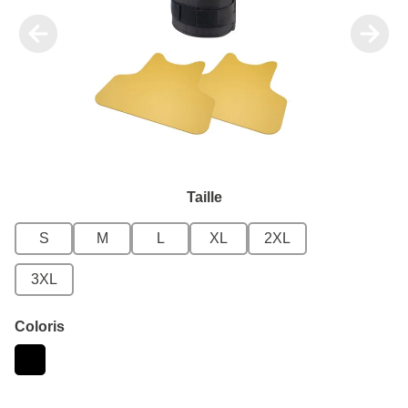
Taille
S
M
L
XL
2XL
3XL
Coloris