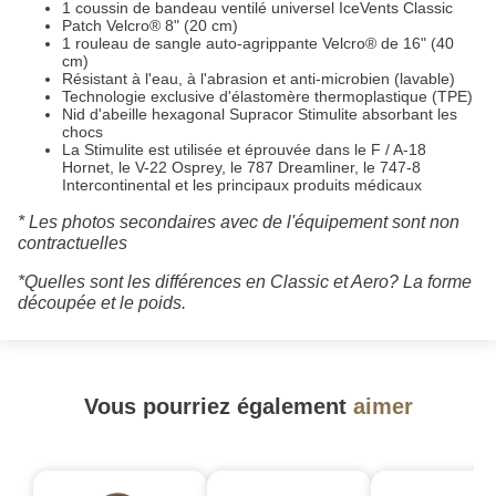
1 coussin de bandeau ventilé universel IceVents Classic
Patch Velcro® 8" (20 cm)
1 rouleau de sangle auto-agrippante Velcro® de 16" (40
cm)
Résistant à l'eau, à l'abrasion et anti-microbien (lavable)
Technologie exclusive d'élastomère thermoplastique (TPE)
Nid d'abeille hexagonal Supracor Stimulite absorbant les
chocs
La Stimulite est utilisée et éprouvée dans le F / A-18
Hornet, le V-22 Osprey, le 787 Dreamliner, le 747-8
Intercontinental et les principaux produits médicaux
* Les photos secondaires avec de l'équipement sont non
contractuelles
*Quelles sont les différences en Classic et Aero? La forme
découpée et le poids.
Vous pourriez également
aimer