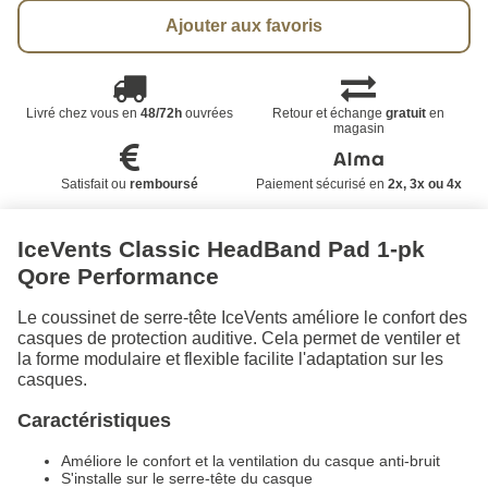
Ajouter aux favoris
Livré chez vous en
48/72h
ouvrées
Retour et échange
gratuit
en
magasin
Satisfait ou
remboursé
Paiement sécurisé en
2x, 3x ou 4x
IceVents Classic HeadBand Pad 1-pk
Qore Performance
Le coussinet de serre-tête IceVents améliore le confort des
casques de protection auditive. Cela permet de ventiler et
la forme modulaire et flexible facilite l'adaptation sur les
casques.
Caractéristiques
Améliore le confort et la ventilation du casque anti-bruit
S'installe sur le serre-tête du casque