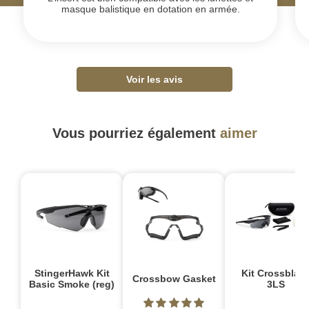
masque balistique en dotation en armée.
Voir les avis
Vous pourriez également
aimer
StingerHawk Kit
Kit Crossblad
Crossbow Gasket
Basic Smoke (reg)
3LS