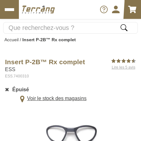
Accueil
/
Insert P-2B™ Rx complet
Insert P-2B™ Rx complet
Lire les 5 avis
ESS
ESS.7400310
Épuisé
Voir le stock des magasins