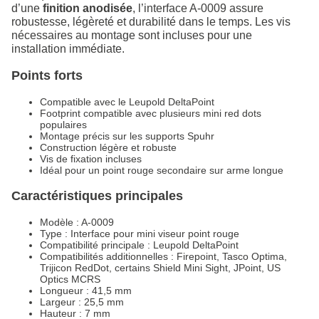
d’une
finition anodisée
, l’interface A-0009 assure
robustesse, légèreté et durabilité dans le temps. Les vis
nécessaires au montage sont incluses pour une
installation immédiate.
Points forts
Compatible avec le Leupold DeltaPoint
Footprint compatible avec plusieurs mini red dots
populaires
Montage précis sur les supports Spuhr
Construction légère et robuste
Vis de fixation incluses
Idéal pour un point rouge secondaire sur arme longue
Caractéristiques principales
Modèle : A-0009
Type : Interface pour mini viseur point rouge
Compatibilité principale : Leupold DeltaPoint
Compatibilités additionnelles : Firepoint, Tasco Optima,
Trijicon RedDot, certains Shield Mini Sight, JPoint, US
Optics MCRS
Longueur : 41,5 mm
Largeur : 25,5 mm
Hauteur : 7 mm