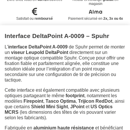
magasin
Satisfait ou
remboursé
Paiement sécurisé en
2x, 3x ou 4x
Interface DeltaPoint A-0009 – Spuhr
L’
interface DeltaPoint A-0009
de Spuhr permet de monter
un
viseur Leupold DeltaPoint
directement sur un
montage optique compatible Spuhr. Conçue pour offrir une
fixation fiable et parfaitement alignée, elle constitue une
solution idéale pour l’intégration d’un point rouge
secondaire sur une configuration de tir de précision ou
tactique.
Cette interface est également compatible avec plusieurs
optiques partageant le même
footprint
, notamment les
modèles
Firepoint
,
Tasco Optima
,
Trijicon RedDot
, ainsi
que certains
Shield Mini Sight
,
JPoint
et
US Optics
MCRS
(les dimensions des têtes de vis pouvant varier
selon les fabricants).
Fabriquée en
aluminium haute résistance
et bénéficiant