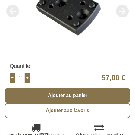
Quantité
57,00 €
Ajouter au panier
Ajouter aux favoris
Livré chez vous en
48/72h
ouvrées
Retour et échange
gratuit
en