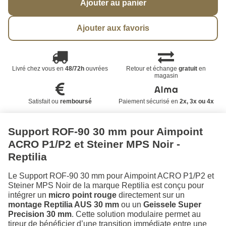
Ajouter au panier
Ajouter aux favoris
Livré chez vous en
48/72h
ouvrées
Retour et échange
gratuit
en
magasin
Satisfait ou
remboursé
Paiement sécurisé en
2x, 3x ou 4x
Support ROF-90 30 mm pour Aimpoint
ACRO P1/P2 et Steiner MPS Noir -
Reptilia
Le Support ROF-90 30 mm pour Aimpoint ACRO P1/P2 et
Steiner MPS Noir de la marque Reptilia est conçu pour
intégrer un
micro point rouge
directement sur un
montage Reptilia AUS 30 mm
ou un
Geissele Super
Precision 30 mm
. Cette solution modulaire permet au
tireur de bénéficier d’une transition immédiate entre une