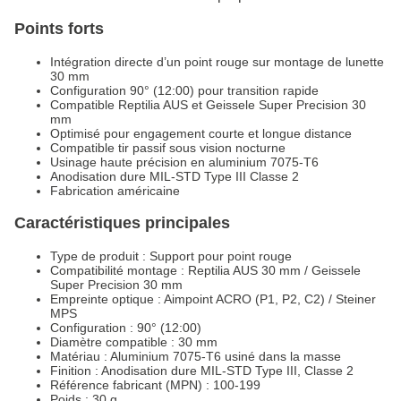
Points forts
Intégration directe d’un point rouge sur montage de lunette
30 mm
Configuration 90° (12:00) pour transition rapide
Compatible Reptilia AUS et Geissele Super Precision 30
mm
Optimisé pour engagement courte et longue distance
Compatible tir passif sous vision nocturne
Usinage haute précision en aluminium 7075-T6
Anodisation dure MIL-STD Type III Classe 2
Fabrication américaine
Caractéristiques principales
Type de produit : Support pour point rouge
Compatibilité montage : Reptilia AUS 30 mm / Geissele
Super Precision 30 mm
Empreinte optique : Aimpoint ACRO (P1, P2, C2) / Steiner
MPS
Configuration : 90° (12:00)
Diamètre compatible : 30 mm
Matériau : Aluminium 7075-T6 usiné dans la masse
Finition : Anodisation dure MIL-STD Type III, Classe 2
Référence fabricant (MPN) : 100-199
Poids : 30 g