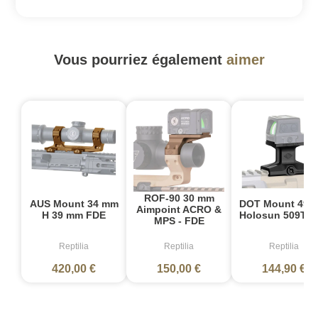
Vous pourriez également
aimer
ROF-90 30 mm
AUS Mount 34 mm
DOT Mount 49 
Aimpoint ACRO &
H 39 mm FDE
Holosun 509T N
MPS - FDE
Reptilia
Reptilia
Reptilia
420,00 €
150,00 €
144,90 €