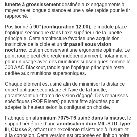
lunette à grossissement
destinée aux engagements à
moyenne et longue distance et une visée rapide pour le tir
rapproché.
Positionné à
90° (configuration 12:00)
, le module place
l’optique secondaire dans l’axe supérieur de la lunette
principale. Cette architecture favorise une acquisition
instinctive de la cible et un
tir passif sous vision
nocturne
, tout en conservant une ergonomie optimale. Le
point rouge peut être réglé indépendamment, notamment
pour un usage avec des munitions subsoniques comme le
300 AAC Blackout, tandis que l’optique principale reste
dédiée aux munitions supersoniques.
Chaque élément est usiné afin de minimiser la distance
entre l’optique secondaire et l’axe de la lunette,
garantissant un champ de vision dégagé. Des rehausses
spécifiques (ROF Risers) peuvent être ajoutées pour
adapter la hauteur selon la configuration choisie.
Fabriqué en
aluminium 7075-T6 usiné dans la masse
, le
support bénéficie d’une
anodisation dure MIL-STD Type
III, Classe 2
, offrant une excellente résistance à l’usure et
à la corrosion. Cette version est proposée en finition noire.