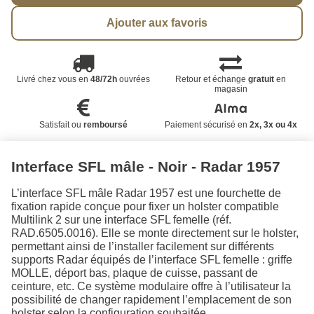
Ajouter aux favoris
Livré chez vous en
48/72h
ouvrées
Retour et échange
gratuit
en
magasin
Satisfait ou
remboursé
Paiement sécurisé en
2x, 3x ou 4x
Interface SFL mâle - Noir - Radar 1957
L’interface SFL mâle Radar 1957 est une fourchette de
fixation rapide conçue pour fixer un holster compatible
Multilink 2 sur une interface SFL femelle (réf.
RAD.6505.0016). Elle se monte directement sur le holster,
permettant ainsi de l’installer facilement sur différents
supports Radar équipés de l’interface SFL femelle : griffe
MOLLE, déport bas, plaque de cuisse, passant de
ceinture, etc. Ce système modulaire offre à l’utilisateur la
possibilité de changer rapidement l’emplacement de son
holster selon la configuration souhaitée.