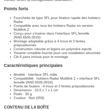
Points forts
Fourchette de type SFL pour fixation rapide des holsters
Radar
Compatible avec tous les holsters Radar en version
Multilink 2
Conçu pour s’insérer dans l’interface SFL femelle
(RAD.6505.0016)
Montage adaptable grâce à 4 trous et 3 fentes
prépositionnés
Construction robuste et légère en polymère injecté
Visserie complète fournie pour une installation sécurisée
Clé 6 pans incluse pour le montage
Caractéristiques principales
Modèle : Interface SFL mâle
Compatibilité : holsters Radar Multilink 2 + interface SFL
femelle (RAD.6505.0016)
Points de fixation : 4 trous et 3 fentes prépositionnés
Dimensions : 10,5 x 7 x 1 cm
Poids : 30 g
Couleur : Noir (059)
CONTENU DE LA BOÎTE