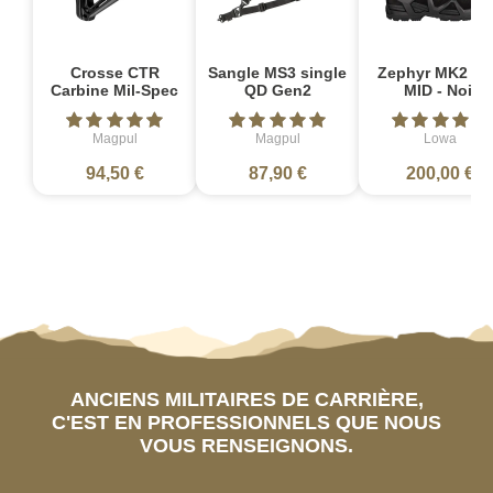
Crosse CTR
Sangle MS3 single
Zephyr MK2 G
Carbine Mil-Spec
QD Gen2
MID - Noir
Magpul
Magpul
Lowa
94,50 €
87,90 €
200,00 €
ANCIENS MILITAIRES DE CARRIÈRE,
C'EST EN PROFESSIONNELS QUE NOUS
VOUS RENSEIGNONS.