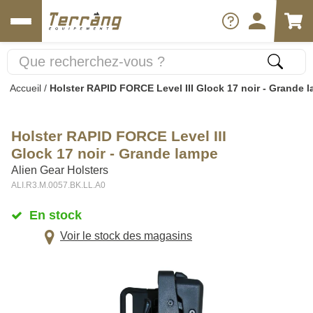
Accueil
/
Holster RAPID FORCE Level III Glock 17 noir - Grande 
Holster RAPID FORCE Level III
Glock 17 noir - Grande lampe
Alien Gear Holsters
ALI.R3.M.0057.BK.LL.A0
En stock
Voir le stock des magasins