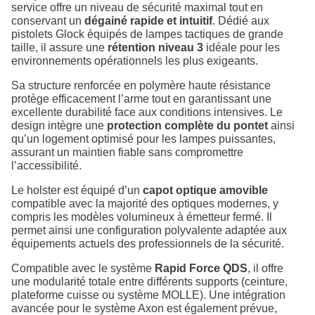
service offre un niveau de sécurité maximal tout en
conservant un
dégainé rapide et intuitif
. Dédié aux
pistolets Glock équipés de lampes tactiques de grande
taille, il assure une
rétention niveau 3
idéale pour les
environnements opérationnels les plus exigeants.
Sa structure renforcée en polymère haute résistance
protège efficacement l’arme tout en garantissant une
excellente durabilité face aux conditions intensives. Le
design intègre une
protection complète du pontet
ainsi
qu’un logement optimisé pour les lampes puissantes,
assurant un maintien fiable sans compromettre
l’accessibilité.
Le holster est équipé d’un
capot optique amovible
compatible avec la majorité des optiques modernes, y
compris les modèles volumineux à émetteur fermé. Il
permet ainsi une configuration polyvalente adaptée aux
équipements actuels des professionnels de la sécurité.
Compatible avec le système
Rapid Force QDS
, il offre
une modularité totale entre différents supports (ceinture,
plateforme cuisse ou système MOLLE). Une intégration
avancée pour le système Axon est également prévue,