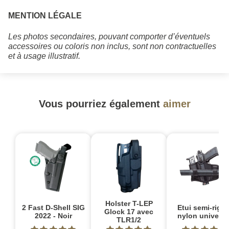
MENTION LÉGALE
Les photos secondaires, pouvant comporter d’éventuels
accessoires ou coloris non inclus, sont non contractuelles
et à usage illustratif.
Vous pourriez également
aimer
Holster T-LEP
2 Fast D-Shell SIG
Etui semi-rigid
Glock 17 avec
2022 - Noir
nylon universe
TLR1/2