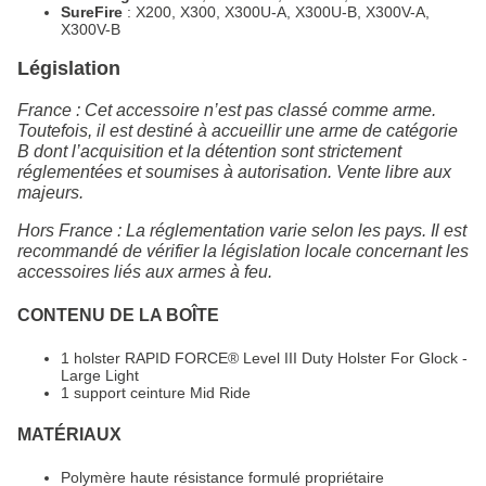
SureFire
: X200, X300, X300U-A, X300U-B, X300V-A,
X300V-B
Législation
France : Cet accessoire n’est pas classé comme arme.
Toutefois, il est destiné à accueillir une arme de catégorie
B dont l’acquisition et la détention sont strictement
réglementées et soumises à autorisation. Vente libre aux
majeurs.
Hors France : La réglementation varie selon les pays. Il est
recommandé de vérifier la législation locale concernant les
accessoires liés aux armes à feu.
CONTENU DE LA BOÎTE
1 holster RAPID FORCE® Level III Duty Holster For Glock -
Large Light
1 support ceinture Mid Ride
MATÉRIAUX
Polymère haute résistance formulé propriétaire