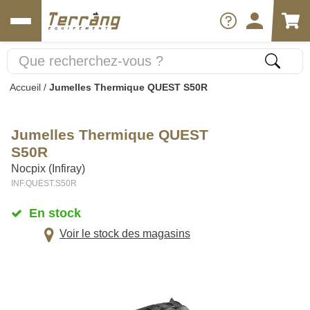
Accueil
/
Jumelles Thermique QUEST S50R
Jumelles Thermique QUEST
S50R
Nocpix (Infiray)
INF.QUEST.S50R
En stock
Voir le stock des magasins