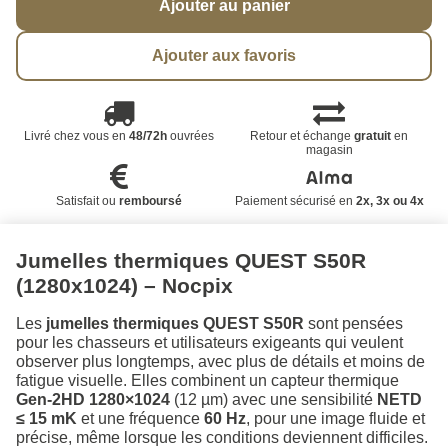
Ajouter au panier
Ajouter aux favoris
Livré chez vous en
48/72h
ouvrées
Retour et échange
gratuit
en
magasin
Satisfait ou
remboursé
Paiement sécurisé en
2x, 3x ou 4x
Jumelles thermiques QUEST S50R
(1280x1024) – Nocpix
Les
jumelles thermiques QUEST S50R
sont pensées
pour les chasseurs et utilisateurs exigeants qui veulent
observer plus longtemps, avec plus de détails et moins de
fatigue visuelle. Elles combinent un capteur thermique
Gen-2HD 1280×1024
(12 µm) avec une sensibilité
NETD
≤ 15 mK
et une fréquence
60 Hz
, pour une image fluide et
précise, même lorsque les conditions deviennent difficiles.