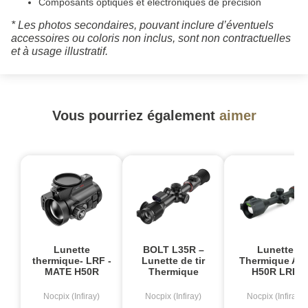
Composants optiques et électroniques de précision
* Les photos secondaires, pouvant inclure d’éventuels
accessoires ou coloris non inclus, sont non contractuelles
et à usage illustratif.
Vous pourriez également
aimer
Lunette
BOLT L35R –
Lunette
thermique- LRF -
Lunette de tir
Thermique AC
MATE H50R
Thermique
H50R LRF
Nocpix (Infiray)
Nocpix (Infiray)
Nocpix (Infiray)