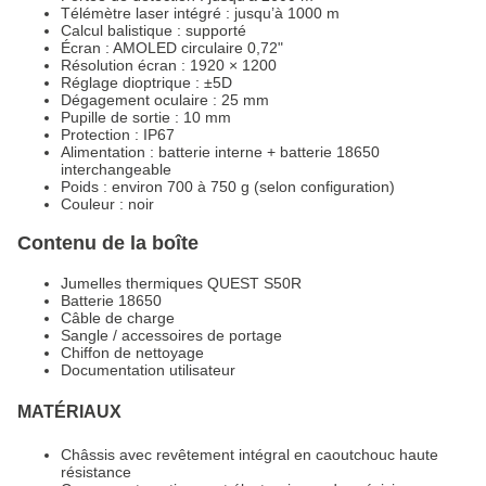
Télémètre laser intégré : jusqu’à 1000 m
Calcul balistique : supporté
Écran : AMOLED circulaire 0,72"
Résolution écran : 1920 × 1200
Réglage dioptrique : ±5D
Dégagement oculaire : 25 mm
Pupille de sortie : 10 mm
Protection : IP67
Alimentation : batterie interne + batterie 18650
interchangeable
Poids : environ 700 à 750 g (selon configuration)
Couleur : noir
Contenu de la boîte
Jumelles thermiques QUEST S50R
Batterie 18650
Câble de charge
Sangle / accessoires de portage
Chiffon de nettoyage
Documentation utilisateur
MATÉRIAUX
Châssis avec revêtement intégral en caoutchouc haute
résistance