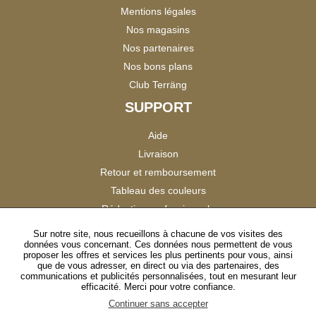
Mentions légales
Nos magasins
Nos partenaires
Nos bons plans
Club Terräng
SUPPORT
Aide
Livraison
Retour et remboursement
Tableau des couleurs
Réduction professionnels
Catalogues
Sur notre site, nous recueillons à chacune de vos visites des
données vous concernant. Ces données nous permettent de vous
Satisfaction Clients
proposer les offres et services les plus pertinents pour vous, ainsi
que de vous adresser, en direct ou via des partenaires, des
communications et publicités personnalisées, tout en mesurant leur
SUIVEZ-NOUS
efficacité. Merci pour votre confiance.
Continuer sans accepter