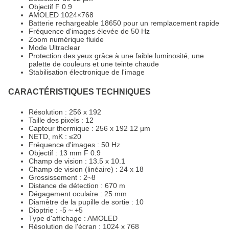
Objectif F 0.9
AMOLED 1024×768
Batterie rechargeable 18650 pour un remplacement rapide
Fréquence d'images élevée de 50 Hz
Zoom numérique fluide
Mode Ultraclear
Protection des yeux grâce à une faible luminosité, une
palette de couleurs et une teinte chaude
Stabilisation électronique de l'image
CARACTÉRISTIQUES TECHNIQUES
Résolution : 256 x 192
Taille des pixels : 12
Capteur thermique : 256 x 192 12 µm
NETD, mK : ≤20
Fréquence d'images : 50 Hz
Objectif : 13 mm F 0.9
Champ de vision : 13.5 x 10.1
Champ de vision (linéaire) : 24 x 18
Grossissement : 2~8
Distance de détection : 670 m
Dégagement oculaire : 25 mm
Diamètre de la pupille de sortie : 10
Dioptrie : -5 ~ +5
Type d'affichage : AMOLED
Résolution de l'écran : 1024 x 768