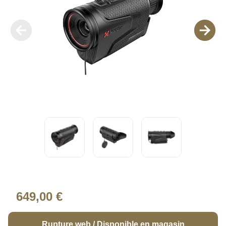
649,00 €
Rupture web / Disponible en magasin