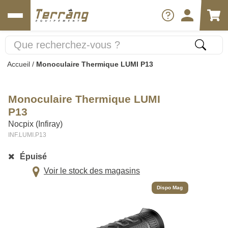
Accueil
/
Monoculaire Thermique LUMI P13
Monoculaire Thermique LUMI
P13
Nocpix (Infiray)
INF.LUMI.P13
Épuisé
Voir le stock des magasins
Dispo Mag