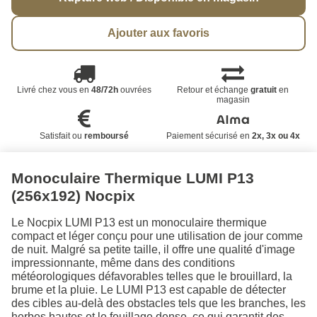
Ajouter aux favoris
Livré chez vous en
48/72h
ouvrées
Retour et échange
gratuit
en
magasin
Satisfait ou
remboursé
Paiement sécurisé en
2x, 3x ou 4x
Monoculaire Thermique LUMI P13
(256x192) Nocpix
Le Nocpix LUMI P13 est un monoculaire thermique
compact et léger conçu pour une utilisation de jour comme
de nuit. Malgré sa petite taille, il offre une qualité d'image
impressionnante, même dans des conditions
météorologiques défavorables telles que le brouillard, la
brume et la pluie. Le LUMI P13 est capable de détecter
des cibles au-delà des obstacles tels que les branches, les
herbes hautes et le feuillage dense, ce qui garantit des